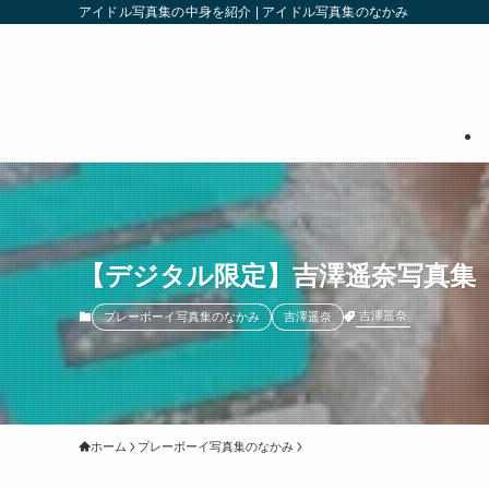
アイドル写真集の中身を紹介 | アイドル写真集のなかみ
【デジタル限定】吉澤遥奈写真集
吉澤遥奈
プレーボーイ写真集のなかみ
吉澤遥奈
ホーム
プレーボーイ写真集のなかみ