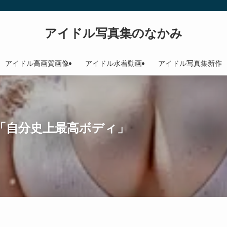
アイドル写真集のなかみ
アイドル高画質画像
アイドル水着動画
アイドル写真集新作
「自分史上最高ボディ」