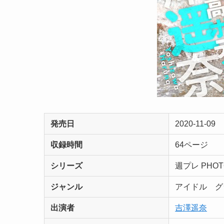
発売日
2020-11-09
収録時間
64ページ
シリーズ
週プレ PHO
ジャンル
アイドル 
出演者
吉澤遥奈