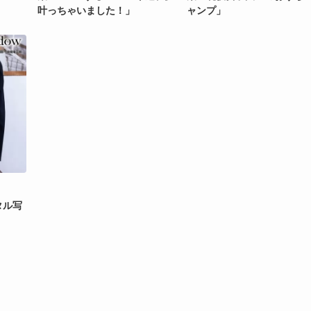
叶っちゃいました！」
ャンプ」
タル写