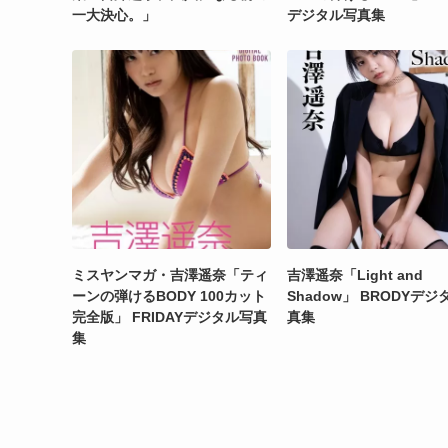
一大決心。」
デジタル写真集
ミスヤンマガ・吉澤遥奈「ティ
吉澤遥奈「Light and
ーンの弾けるBODY 100カット
Shadow」 BRODYデジ
完全版」 FRIDAYデジタル写真
真集
集