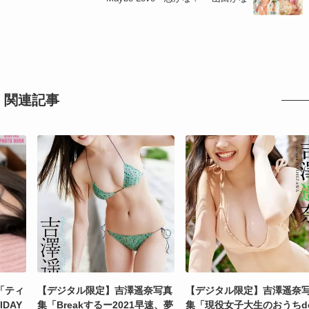
関連記事
「ティ
【デジタル限定】吉澤遥奈写真
【デジタル限定】吉澤遥奈
DAY
集「Breakするー2021早速、夢
集「現役女子大生のおうちd