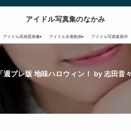
アイドル写真集のなかみ
アイドル高画質画像
アイドル水着動画
アイドル写真集新作
週プレ版 地味ハロウィン！ by 志田音