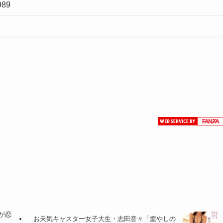
989
が恋
お天気キャスター女子大生・志田音々「癒やしの