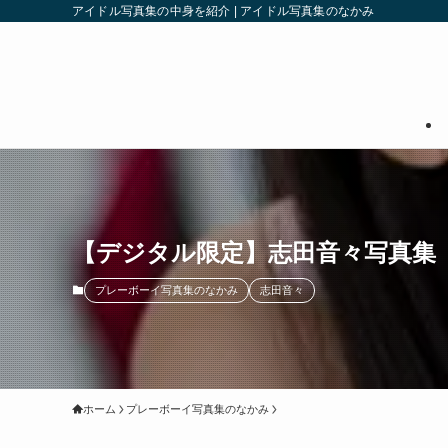
アイドル写真集の中身を紹介 | アイドル写真集のなかみ
【デジタル限定】志田音々写真集「
プレーボーイ写真集のなかみ
志田音々
ホーム
プレーボーイ写真集のなかみ