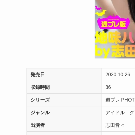
発売日
2020-10-26
収録時間
36
シリーズ
週プレ PHO
ジャンル
アイドル 
出演者
志田音々