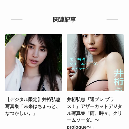
関連記事
【デジタル限定】井桁弘恵
井桁弘恵『週プレ プラ
写真集「未来はちょっと、
ス！』アザーカットデジタ
なつかしい。」
ル写真集「雨、時々、クリ
ームソーダ。〜
prologue〜」