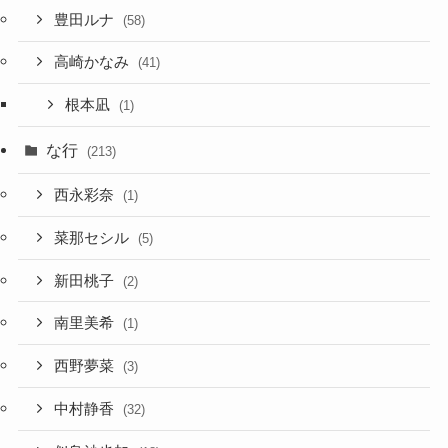
豊田ルナ
(58)
高崎かなみ
(41)
根本凪
(1)
な行
(213)
西永彩奈
(1)
菜那セシル
(5)
新田桃子
(2)
南里美希
(1)
西野夢菜
(3)
中村静香
(32)