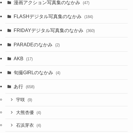
漫画アクション写真集のなかみ
(47)
FLASHデジタル写真集のなかみ
(184)
FRIDAYデジタル写真集のなかみ
(360)
PARADEのなかみ
(2)
AKB
(17)
旬撮GIRLのなかみ
(4)
あ行
(658)
宇咲
(9)
大熊杏優
(4)
石浜芽衣
(4)