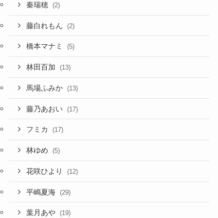
秦瑞穂
(2)
藤白れもん
(2)
橋本マナミ
(5)
林田百加
(13)
馬場ふみか
(13)
藤乃あおい
(17)
フミカ
(17)
林ゆめ
(5)
花咲ひより
(12)
平嶋夏海
(29)
葉月あや
(19)