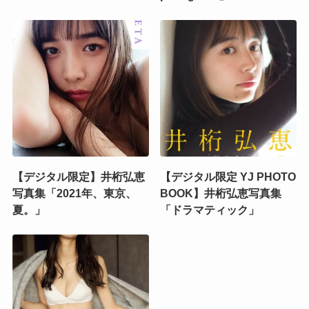
【デジタル限定】井桁弘恵
【デジタル限定 YJ PHOTO
写真集「2021年、東京、
BOOK】井桁弘恵写真集
夏。」
「ドラマティック」