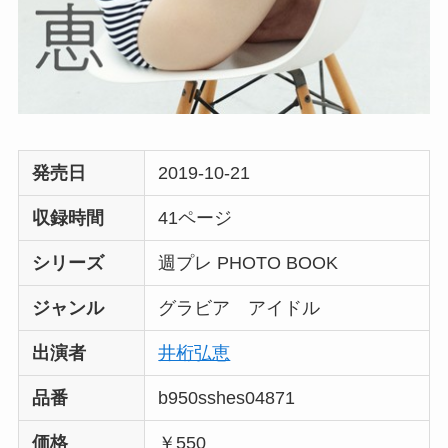
発売日
2019-10-21
収録時間
41ページ
シリーズ
週プレ PHOTO BOOK
ジャンル
グラビア アイドル
出演者
井桁弘恵
品番
b950sshes04871
価格
￥550