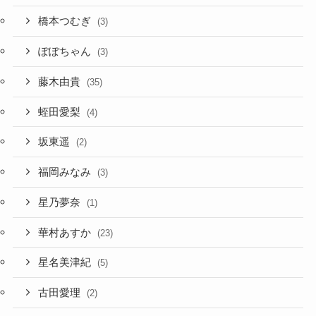
橋本つむぎ
(3)
ぽぽちゃん
(3)
藤木由貴
(35)
蛭田愛梨
(4)
坂東遥
(2)
福岡みなみ
(3)
星乃夢奈
(1)
華村あすか
(23)
星名美津紀
(5)
古田愛理
(2)