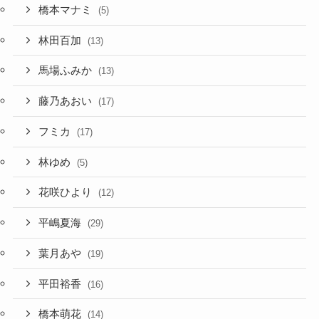
橋本マナミ
(5)
林田百加
(13)
馬場ふみか
(13)
藤乃あおい
(17)
フミカ
(17)
林ゆめ
(5)
花咲ひより
(12)
平嶋夏海
(29)
葉月あや
(19)
平田裕香
(16)
橋本萌花
(14)