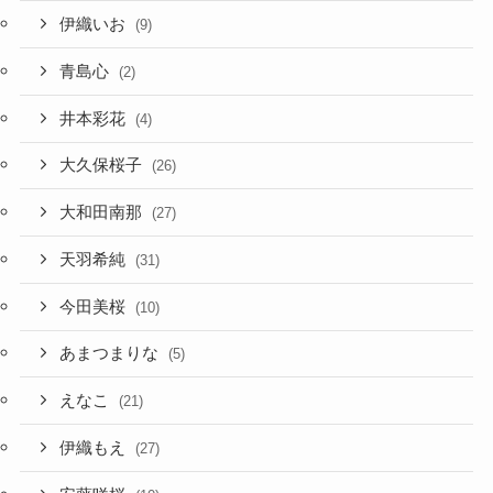
伊織いお
(9)
青島心
(2)
井本彩花
(4)
大久保桜子
(26)
大和田南那
(27)
天羽希純
(31)
今田美桜
(10)
あまつまりな
(5)
えなこ
(21)
伊織もえ
(27)