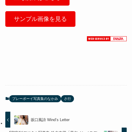
サンプル画像を見る
プレーボーイ写真集のなかみ
さ行
坂口風詩 Wind’s Letter