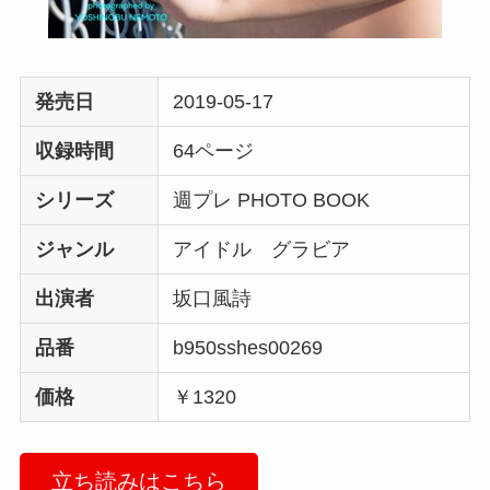
発売日
2019-05-17
収録時間
64ページ
シリーズ
週プレ PHOTO BOOK
ジャンル
アイドル グラビア
出演者
坂口風詩
品番
b950sshes00269
価格
￥1320
立ち読みはこちら