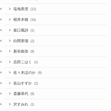
塩地美澄
(12)
桜井木穂
(16)
坂口風詩
(1)
白間美瑠
(2)
新谷姫加
(9)
志田こはく
(1)
佐々木ほのか
(8)
佐山すずか
(2)
斎藤恭代
(9)
沢すみれ
(1)