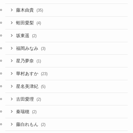
藤木由貴
(35)
蛭田愛梨
(4)
坂東遥
(2)
福岡みなみ
(3)
星乃夢奈
(1)
華村あすか
(23)
星名美津紀
(5)
古田愛理
(2)
秦瑞穂
(2)
藤白れもん
(2)