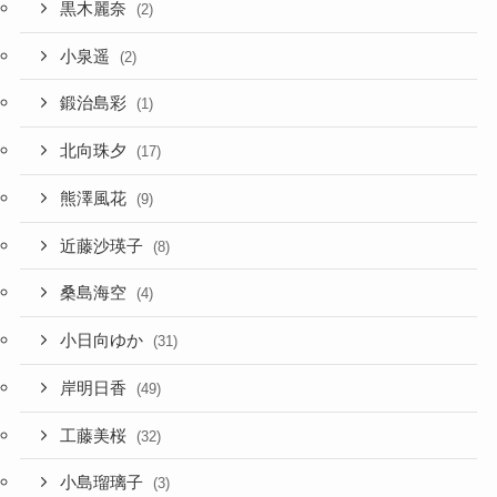
黒木麗奈
(2)
小泉遥
(2)
鍛治島彩
(1)
北向珠夕
(17)
熊澤風花
(9)
近藤沙瑛子
(8)
桑島海空
(4)
小日向ゆか
(31)
岸明日香
(49)
工藤美桜
(32)
小島瑠璃子
(3)