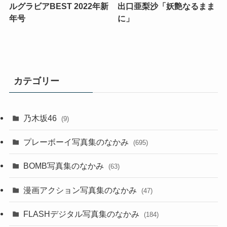
ルグラビアBEST 2022年新
出口亜梨沙「妖艶なるまま
年号
に」
カテゴリー
乃木坂46
(9)
プレーボーイ写真集のなかみ
(695)
BOMB写真集のなかみ
(63)
漫画アクション写真集のなかみ
(47)
FLASHデジタル写真集のなかみ
(184)