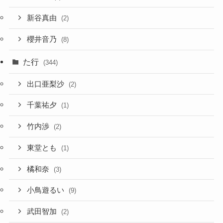
新谷真由
(2)
櫻井音乃
(8)
た行
(344)
出口亜梨沙
(2)
千葉祐夕
(1)
竹内渉
(2)
東堂とも
(1)
橘和奈
(3)
小鳥遊るい
(9)
武田智加
(2)