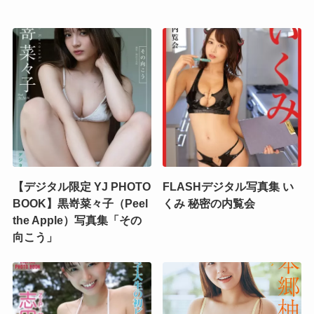
【デジタル限定 YJ PHOTO
FLASHデジタル写真集 い
BOOK】黒嵜菜々子（Peel
くみ 秘密の内覧会
the Apple）写真集「その
向こう」