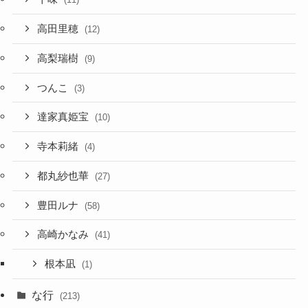
高田里穂
(12)
高梨瑞樹
(9)
つんこ
(3)
達家真姫宝
(10)
寺本莉緒
(4)
都丸紗也華
(27)
豊田ルナ
(58)
高崎かなみ
(41)
根本凪
(1)
な行
(213)