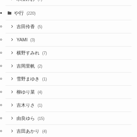
や行
(220)
吉田伶香
(5)
YAMI
(3)
横野すみれ
(7)
吉岡里帆
(2)
雪野まゆき
(1)
柳ゆり菜
(4)
吉木りさ
(1)
由良ゆら
(15)
吉田あかり
(4)