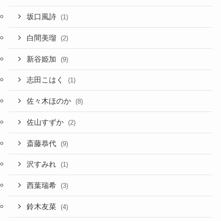
坂口風詩
(1)
白間美瑠
(2)
新谷姫加
(9)
志田こはく
(1)
佐々木ほのか
(8)
佐山すずか
(2)
斎藤恭代
(9)
沢すみれ
(1)
西葉瑞希
(3)
鈴木友菜
(4)