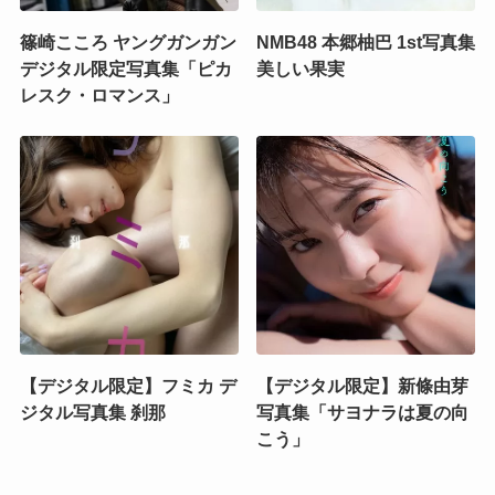
篠崎こころ ヤングガンガン
NMB48 本郷柚巴 1st写真集
デジタル限定写真集「ピカ
美しい果実
レスク・ロマンス」
【デジタル限定】フミカ デ
【デジタル限定】新條由芽
ジタル写真集 刹那
写真集「サヨナラは夏の向
こう」