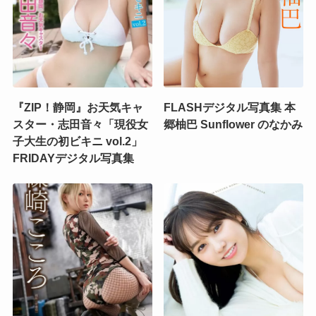
『ZIP！静岡』お天気キャ
FLASHデジタル写真集 本
スター・志田音々「現役女
郷柚巴 Sunflower のなかみ
子大生の初ビキニ vol.2」
FRIDAYデジタル写真集