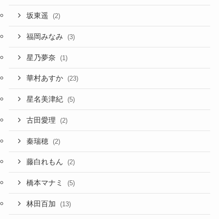
坂東遥
(2)
福岡みなみ
(3)
星乃夢奈
(1)
華村あすか
(23)
星名美津紀
(5)
古田愛理
(2)
秦瑞穂
(2)
藤白れもん
(2)
橋本マナミ
(5)
林田百加
(13)