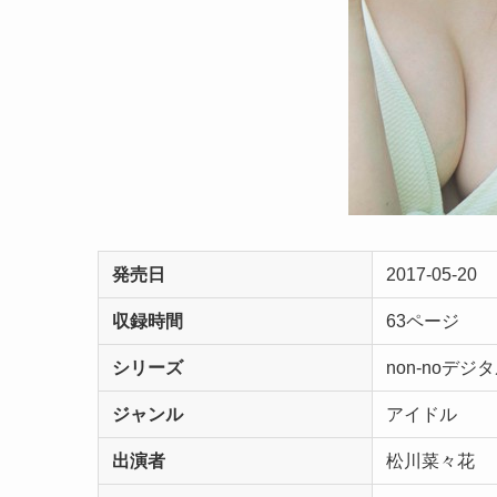
発売日
2017-05-20
収録時間
63ページ
シリーズ
non-noデ
ジャンル
アイドル
出演者
松川菜々花