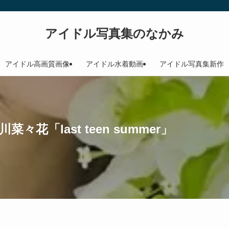
アイドル写真集のなかみ
アイドル高画質画像
アイドル水着動画
アイドル写真集新作
＞松川菜々花「last teen summer」