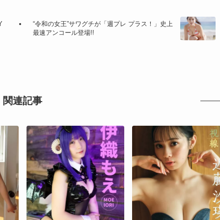
Y
“令和の女王”サワグチが「週プレ プラス！」史上
最速アンコール登場!!
関連記事