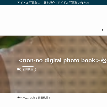
アイドル写真集の中身を紹介 | アイドル写真集のなかみ
＜non-no digital photo book
石田桃香
ホーム
あ行
石田桃香