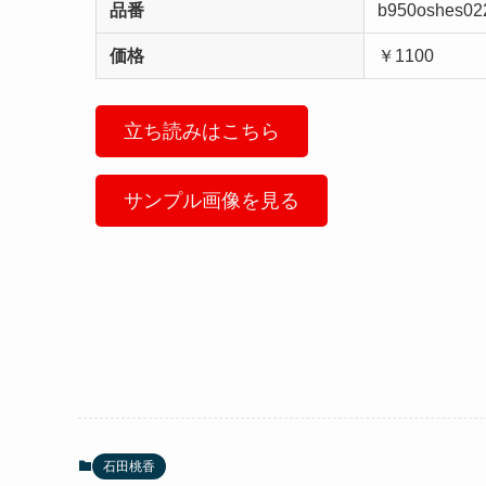
品番
b950oshes02
価格
￥1100
立ち読みはこちら
サンプル画像を見る
石田桃香