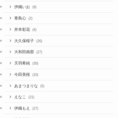
伊織いお
(9)
青島心
(2)
井本彩花
(4)
大久保桜子
(26)
大和田南那
(27)
天羽希純
(30)
今田美桜
(10)
あまつまりな
(5)
えなこ
(21)
伊織もえ
(27)