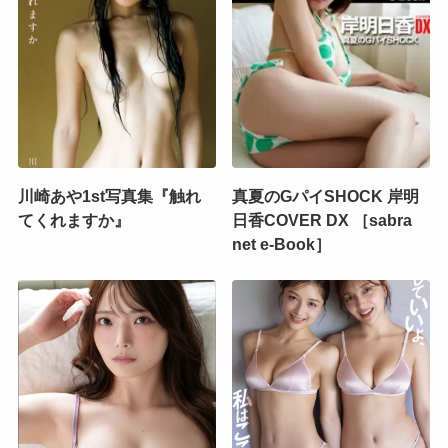
川崎あや1st写真集『触れ
真夏のGパイSHOCK 岸明
てくれますか』
日香COVER DX ［sabra
net e-Book］