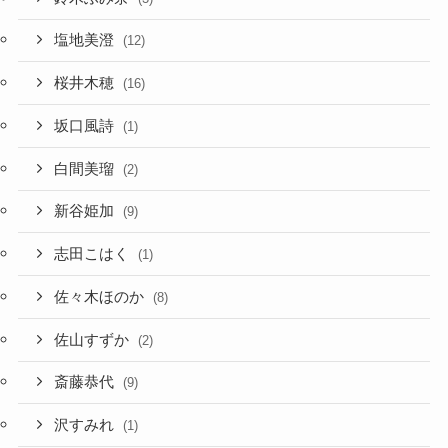
塩地美澄
(12)
桜井木穂
(16)
坂口風詩
(1)
白間美瑠
(2)
新谷姫加
(9)
志田こはく
(1)
佐々木ほのか
(8)
佐山すずか
(2)
斎藤恭代
(9)
沢すみれ
(1)