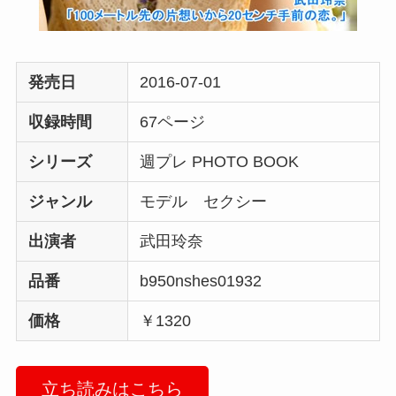
発売日
2016-07-01
収録時間
67ページ
シリーズ
週プレ PHOTO BOOK
ジャンル
モデル セクシー
出演者
武田玲奈
品番
b950nshes01932
価格
￥1320
立ち読みはこちら