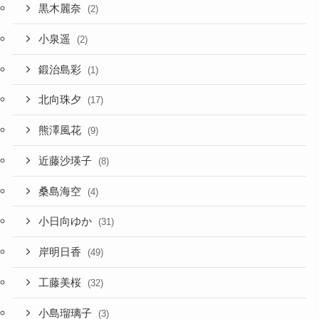
黒木麗奈
(2)
小泉遥
(2)
鍛治島彩
(1)
北向珠夕
(17)
熊澤風花
(9)
近藤沙瑛子
(8)
桑島海空
(4)
小日向ゆか
(31)
岸明日香
(49)
工藤美桜
(32)
小島瑠璃子
(3)