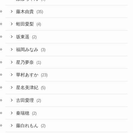
藤木由貴
(35)
蛭田愛梨
(4)
坂東遥
(2)
福岡みなみ
(3)
星乃夢奈
(1)
華村あすか
(23)
星名美津紀
(5)
古田愛理
(2)
秦瑞穂
(2)
藤白れもん
(2)