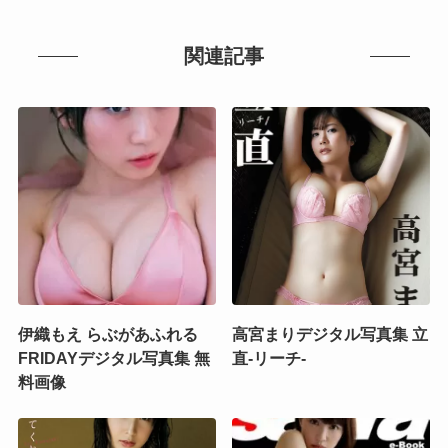
関連記事
伊織もえ らぶがあふれる
高宮まりデジタル写真集 立
FRIDAYデジタル写真集 無
直-リーチ-
料画像