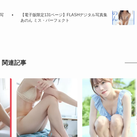
ル写
【電子版限定131ページ】FLASHデジタル写真集
あのん ミス・パーフェクト
関連記事