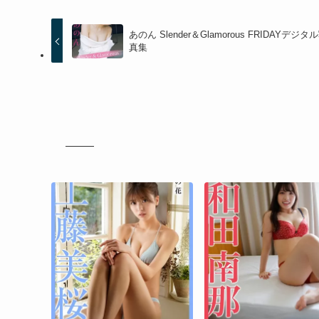
あのん Slender＆Glamorous FRIDAYデジタ
真集