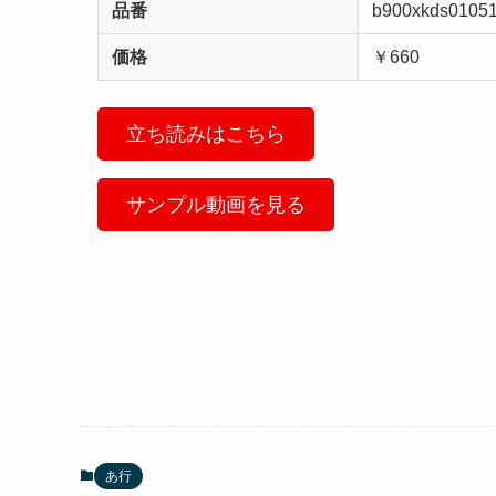
品番
b900xkds0105
価格
￥660
立ち読みはこちら
サンプル動画を見る
あ行