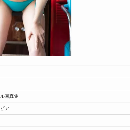
タル写真集
ラビア