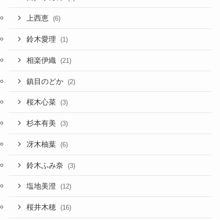
上西恵
(6)
鈴木愛理
(1)
相楽伊織
(21)
鎮目のどか
(2)
桜木心菜
(3)
杉本有美
(3)
冴木柚葉
(6)
鈴木ふみ奈
(3)
塩地美澄
(12)
桜井木穂
(16)