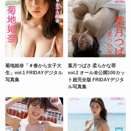
菊地姫奈「＃春から女子大
葉月つばさ 柔らかな罪
生」vol.1 FRIDAYデジタル
vol.2 オール未公開100カッ
写真集
ト超完全版 FRIDAYデジタ
ル写真集