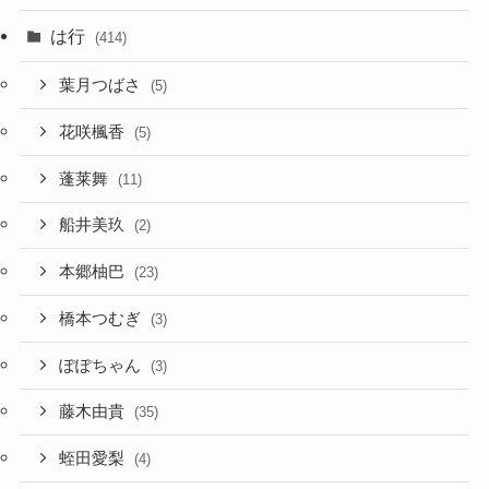
は行
(414)
葉月つばさ
(5)
花咲楓香
(5)
蓬莱舞
(11)
船井美玖
(2)
本郷柚巴
(23)
橋本つむぎ
(3)
ぽぽちゃん
(3)
藤木由貴
(35)
蛭田愛梨
(4)