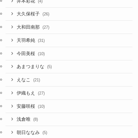
井本彩花
(4)
大久保桜子
(26)
大和田南那
(27)
天羽希純
(31)
今田美桜
(10)
あまつまりな
(5)
えなこ
(21)
伊織もえ
(27)
安藤咲桜
(10)
浅倉唯
(8)
朝日ななみ
(5)