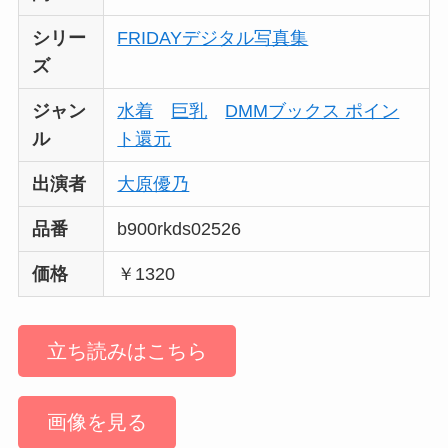
シリー
FRIDAYデジタル写真集
ズ
ジャン
水着
巨乳
DMMブックス ポイン
ル
ト還元
出演者
大原優乃
品番
b900rkds02526
価格
￥1320
立ち読みはこちら
画像を見る