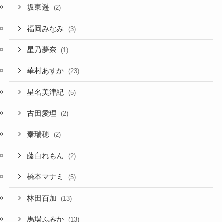
坂東遥
(2)
福岡みなみ
(3)
星乃夢奈
(1)
華村あすか
(23)
星名美津紀
(5)
古田愛理
(2)
秦瑞穂
(2)
藤白れもん
(2)
橋本マナミ
(5)
林田百加
(13)
馬場ふみか
(13)