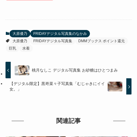
大原優乃
FRIDAYデジタル写真集のなかみ
大原優乃
FRIDAYデジタル写真集
DMMブックス ポイント還元
巨乳
水着
桃月なしこ デジタル写真集 お砂糖はひとつまみ
【デジタル限定】黒嵜菜々子写真集「むじゃきにイイ
女。」
関連記事