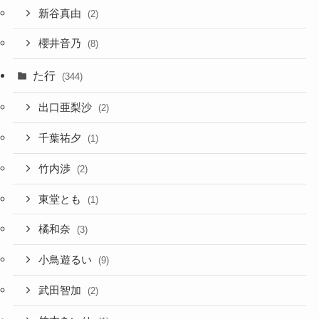
新谷真由
(2)
櫻井音乃
(8)
た行
(344)
出口亜梨沙
(2)
千葉祐夕
(1)
竹内渉
(2)
東堂とも
(1)
橘和奈
(3)
小鳥遊るい
(9)
武田智加
(2)