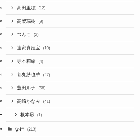
高田里穂
(12)
高梨瑞樹
(9)
つんこ
(3)
達家真姫宝
(10)
寺本莉緒
(4)
都丸紗也華
(27)
豊田ルナ
(58)
高崎かなみ
(41)
根本凪
(1)
な行
(213)