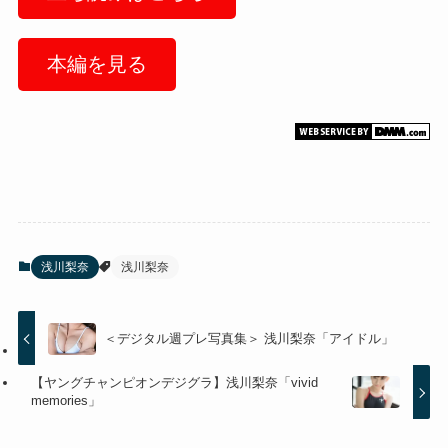
本編を見る
浅川梨奈
浅川梨奈
＜デジタル週プレ写真集＞ 浅川梨奈「アイドル」
【ヤングチャンピオンデジグラ】浅川梨奈「vivid
memories」