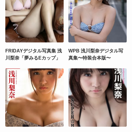
FRIDAYデジタル写真集 浅
WPB 浅川梨奈デジタル写
川梨奈「夢みるEカップ」
真集〜特装合本版〜