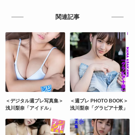
関連記事
＜デジタル週プレ写真集＞
＜週プレ PHOTO BOOK＞
浅川梨奈「アイドル」
浅川梨奈「グラビア十景」