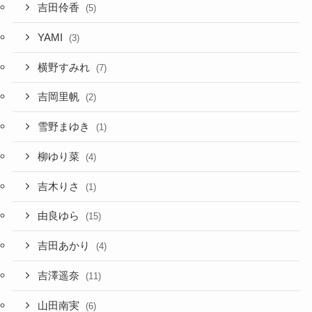
吉田伶香
(5)
YAMI
(3)
横野すみれ
(7)
吉岡里帆
(2)
雪野まゆき
(1)
柳ゆり菜
(4)
吉木りさ
(1)
由良ゆら
(15)
吉田あかり
(4)
吉澤遥奈
(11)
山田南実
(6)