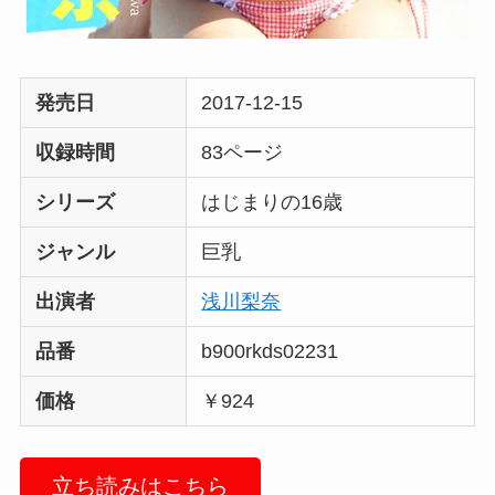
発売日
2017-12-15
収録時間
83ページ
シリーズ
はじまりの16歳
ジャンル
巨乳
出演者
浅川梨奈
品番
b900rkds02231
価格
￥924
立ち読みはこちら