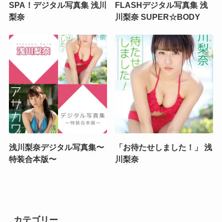
SPA！デジタル写真集 浅川
FLASHデジタル写真集 浅
梨奈
川梨奈 SUPER☆BODY
浅川梨奈デジタル写真集〜
「お待たせしました！」 浅
特装合本版〜
川梨奈
カテゴリー