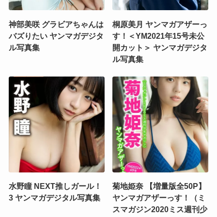
神部美咲 グラビアちゃんは
桐原美月 ヤンマガアザーっ
バズりたい ヤンマガデジタ
す！＜YM2021年15号未公
ル写真集
開カット＞ ヤンマガデジタ
ル写真集
水野瞳 NEXT推しガール！
菊地姫奈 【増量版全50P】
3 ヤンマガデジタル写真集
ヤンマガアザーっす！（ミ
スマガジン2020ミス週刊少