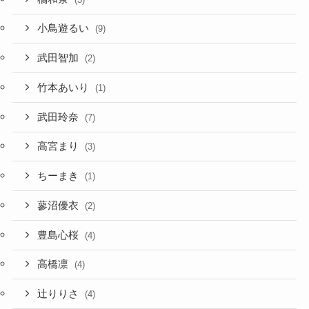
小鳥遊るい
(9)
武田智加
(2)
竹本あいり
(1)
武田玲奈
(7)
高宮まり
(3)
ちーまき
(1)
蓼沼優衣
(2)
豊島心桜
(4)
高橋凛
(4)
辻りりさ
(4)