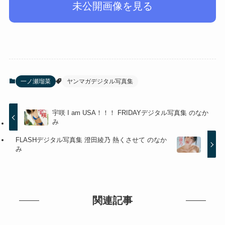
未公開画像を見る
一ノ瀬瑠菜
ヤンマガデジタル写真集
宇咲 I am USA！！！ FRIDAYデジタル写真集 のなか
み
FLASHデジタル写真集 澄田綾乃 熱くさせて のなか
み
関連記事