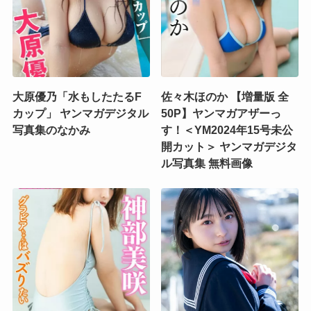
大原優乃「水もしたたるF
佐々木ほのか 【増量版 全
カップ」 ヤンマガデジタル
50P】ヤンマガアザーっ
写真集のなかみ
す！＜YM2024年15号未公
開カット＞ ヤンマガデジタ
ル写真集 無料画像