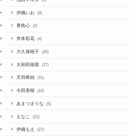
伊織いお
(9)
青島心
(2)
井本彩花
(4)
大久保桜子
(26)
大和田南那
(27)
天羽希純
(31)
今田美桜
(10)
あまつまりな
(5)
えなこ
(21)
伊織もえ
(27)