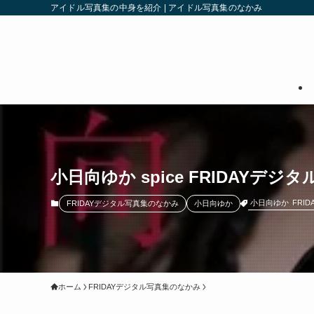
アイドル写真集の中身を紹介 | アイドル写真集のなかみ
小日向ゆか spice FRIDAYデジ
小日向ゆか
FRI
FRIDAYデジタル写真集のなかみ
小日向ゆか
ホーム
FRIDAYデジタル写真集のなかみ