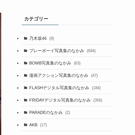
カテゴリー
乃木坂46
(9)
プレーボーイ写真集のなかみ
(694)
BOMB写真集のなかみ
(63)
漫画アクション写真集のなかみ
(47)
FLASHデジタル写真集のなかみ
(184)
FRIDAYデジタル写真集のなかみ
(356)
PARADEのなかみ
(2)
AKB
(17)