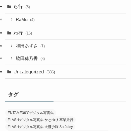
ら行
(8)
RaMu
(4)
わ行
(16)
和田あずさ
(1)
脇田穂乃香
(3)
Uncategorized
(336)
タグ
ENTAME36℃デジタル写真集
FLASHデジタル写真集 かとゆり 卒業旅行
FLASHデジタル写真集 大瀧沙羅 So Juicy