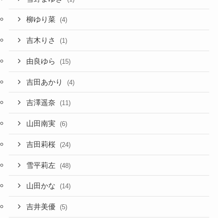
柳ゆり菜
(4)
吉木りさ
(1)
由良ゆら
(15)
吉田あかり
(4)
吉澤遥奈
(11)
山田南実
(6)
吉田莉桜
(24)
雪平莉左
(48)
山田かな
(14)
吉井美優
(5)