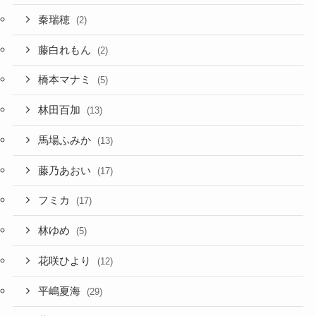
秦瑞穂
(2)
藤白れもん
(2)
橋本マナミ
(5)
林田百加
(13)
馬場ふみか
(13)
藤乃あおい
(17)
フミカ
(17)
林ゆめ
(5)
花咲ひより
(12)
平嶋夏海
(29)