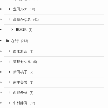
豊田ルナ
(58)
高崎かなみ
(41)
根本凪
(1)
な行
(213)
西永彩奈
(1)
菜那セシル
(5)
新田桃子
(2)
南里美希
(1)
西野夢菜
(3)
中村静香
(32)