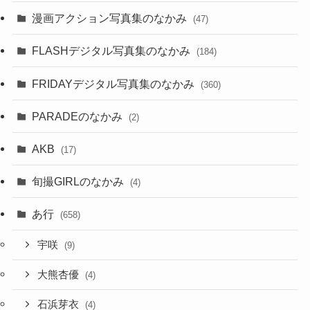
漫画アクション写真集のなかみ
(47)
FLASHデジタル写真集のなかみ
(184)
FRIDAYデジタル写真集のなかみ
(360)
PARADEのなかみ
(2)
AKB
(17)
旬撮GIRLのなかみ
(4)
あ行
(658)
宇咲
(9)
大熊杏優
(4)
石浜芽衣
(4)