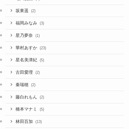
坂東遥
(2)
福岡みなみ
(3)
星乃夢奈
(1)
華村あすか
(23)
星名美津紀
(5)
古田愛理
(2)
秦瑞穂
(2)
藤白れもん
(2)
橋本マナミ
(5)
林田百加
(13)