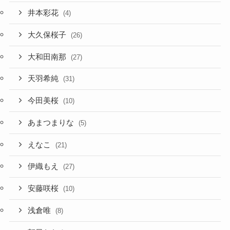
井本彩花
(4)
大久保桜子
(26)
大和田南那
(27)
天羽希純
(31)
今田美桜
(10)
あまつまりな
(5)
えなこ
(21)
伊織もえ
(27)
安藤咲桜
(10)
浅倉唯
(8)