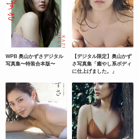
WPB 奥山かずさデジタル
【デジタル限定】奥山かず
写真集〜特装合本版〜
さ写真集「癒やし系ボディ
に仕上げました。」