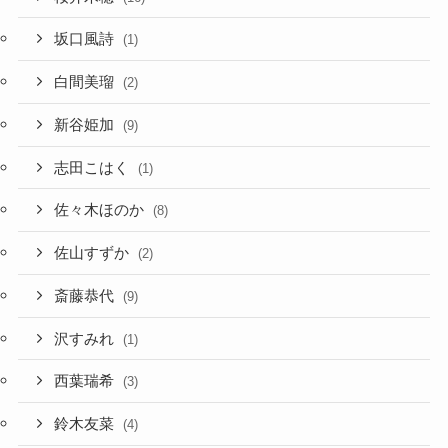
坂口風詩
(1)
白間美瑠
(2)
新谷姫加
(9)
志田こはく
(1)
佐々木ほのか
(8)
佐山すずか
(2)
斎藤恭代
(9)
沢すみれ
(1)
西葉瑞希
(3)
鈴木友菜
(4)