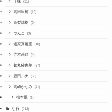
十味
(11)
高田里穂
(12)
高梨瑞樹
(9)
つんこ
(3)
達家真姫宝
(10)
寺本莉緒
(4)
都丸紗也華
(27)
豊田ルナ
(58)
高崎かなみ
(41)
根本凪
(1)
な行
(213)