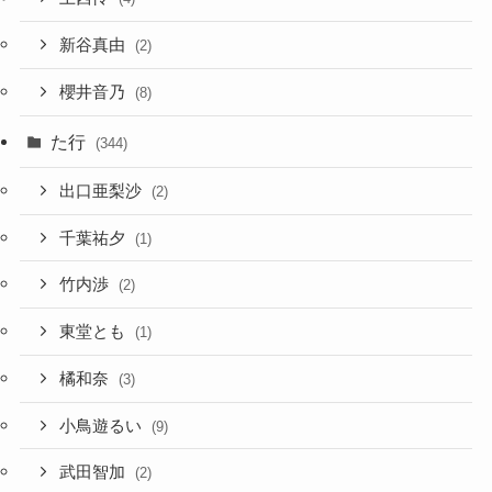
新谷真由
(2)
櫻井音乃
(8)
た行
(344)
出口亜梨沙
(2)
千葉祐夕
(1)
竹内渉
(2)
東堂とも
(1)
橘和奈
(3)
小鳥遊るい
(9)
武田智加
(2)