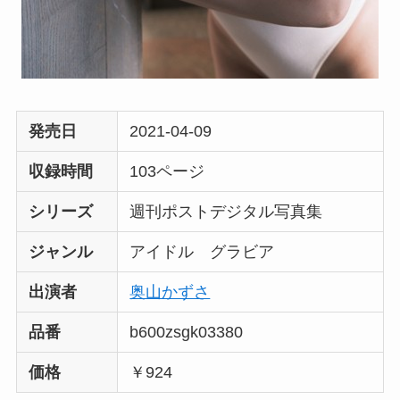
発売日
2021-04-09
収録時間
103ページ
シリーズ
週刊ポストデジタル写真集
ジャンル
アイドル グラビア
出演者
奥山かずさ
品番
b600zsgk03380
価格
￥924