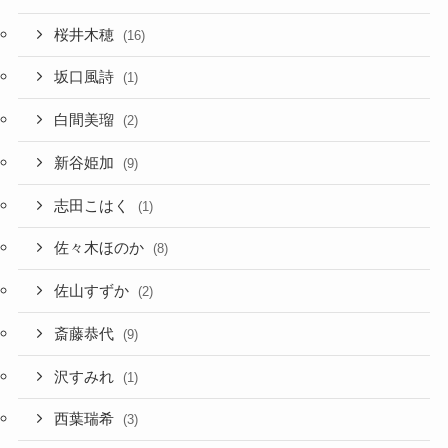
桜井木穂
(16)
坂口風詩
(1)
白間美瑠
(2)
新谷姫加
(9)
志田こはく
(1)
佐々木ほのか
(8)
佐山すずか
(2)
斎藤恭代
(9)
沢すみれ
(1)
西葉瑞希
(3)