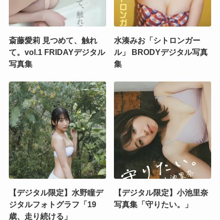
斎藤愛莉 見つめて、触れ
水湊みお「シトロンガー
て。vol.1 FRIDAYデジタル
ル」 BRODYデジタル写真
写真集
集
【デジタル限定】水野瞳デ
【デジタル限定】小池里奈
ジタルフォトグラフ「19
写真集「守りたい。」
歳、走り続ける」