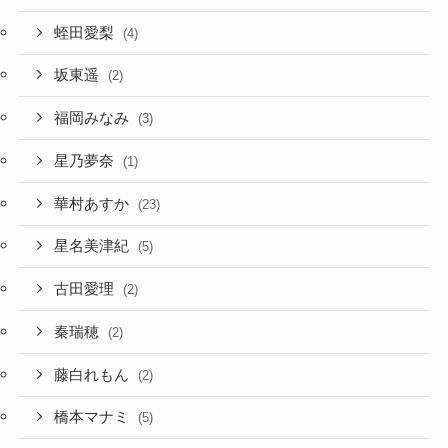
蛭田愛梨
(4)
坂東遥
(2)
福岡みなみ
(3)
星乃夢奈
(1)
華村あすか
(23)
星名美津紀
(5)
古田愛理
(2)
秦瑞穂
(2)
藤白れもん
(2)
橋本マナミ
(5)