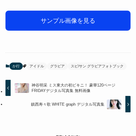
サンプル画像を見る
か行
アイドル
グラビア
スピ/サン グラビアフォトブック
神谷明采 ミス東大の初ビキニ！ 豪華120ページ
FRIDAYデジタル写真集 無料画像
鎮西寿々歌 WHITE graph デジタル写真集