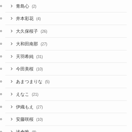
青島心
(2)
井本彩花
(4)
大久保桜子
(26)
大和田南那
(27)
天羽希純
(31)
今田美桜
(10)
あまつまりな
(5)
えなこ
(21)
伊織もえ
(27)
安藤咲桜
(10)