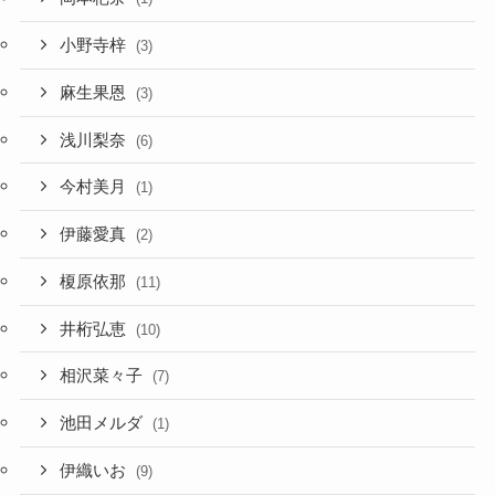
小野寺梓
(3)
麻生果恩
(3)
浅川梨奈
(6)
今村美月
(1)
伊藤愛真
(2)
榎原依那
(11)
井桁弘恵
(10)
相沢菜々子
(7)
池田メルダ
(1)
伊織いお
(9)