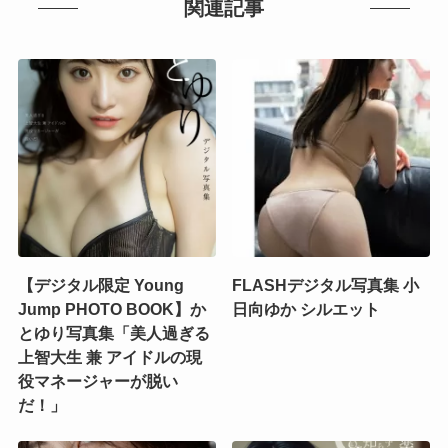
関連記事
【デジタル限定 Young
FLASHデジタル写真集 小
Jump PHOTO BOOK】か
日向ゆか シルエット
とゆり写真集「美人過ぎる
上智大生 兼 アイドルの現
役マネージャーが脱い
だ！」