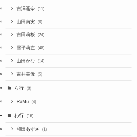
吉澤遥奈
(11)
山田南実
(6)
吉田莉桜
(24)
雪平莉左
(48)
山田かな
(14)
吉井美優
(5)
ら行
(8)
RaMu
(4)
わ行
(16)
和田あずさ
(1)