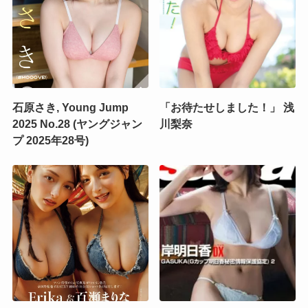
石原さき, Young Jump
「お待たせしました！」 浅
2025 No.28 (ヤングジャン
川梨奈
プ 2025年28号)