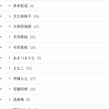
井本彩花
(4)
大久保桜子
(26)
大和田南那
(27)
天羽希純
(31)
今田美桜
(10)
あまつまりな
(5)
えなこ
(21)
伊織もえ
(27)
安藤咲桜
(10)
浅倉唯
(8)