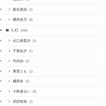
新谷真由
(2)
櫻井音乃
(8)
た行
(344)
出口亜梨沙
(2)
千葉祐夕
(1)
竹内渉
(2)
東堂とも
(1)
橘和奈
(3)
小鳥遊るい
(9)
武田智加
(2)