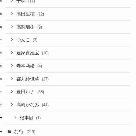
十味
(11)
高田里穂
(12)
高梨瑞樹
(9)
つんこ
(3)
達家真姫宝
(10)
寺本莉緒
(4)
都丸紗也華
(27)
豊田ルナ
(58)
高崎かなみ
(41)
根本凪
(1)
な行
(213)