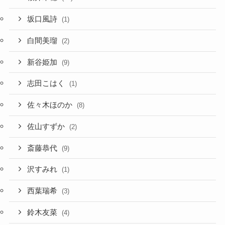
坂口風詩
(1)
白間美瑠
(2)
新谷姫加
(9)
志田こはく
(1)
佐々木ほのか
(8)
佐山すずか
(2)
斎藤恭代
(9)
沢すみれ
(1)
西葉瑞希
(3)
鈴木友菜
(4)