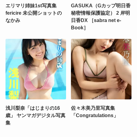
エリマリ姉妹1st写真集
GASUKA（Gカップ明日香
fericire 未公開ショットの
秘密情報保護協定） 2 岸明
なかみ
日香DX ［sabra net e-
Book］
浅川梨奈「はじまりの16
佐々木美乃里写真集
歳」 ヤンマガデジタル写真
「Congratulations」
集