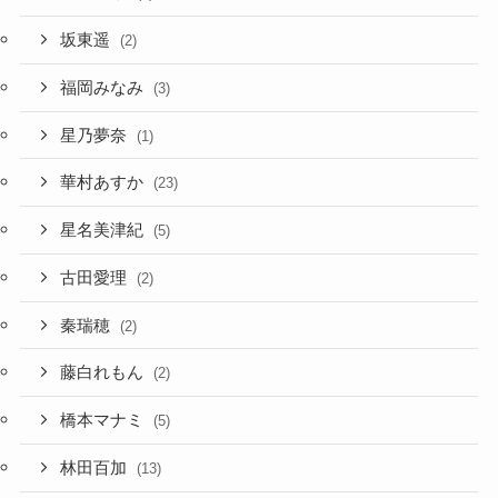
坂東遥
(2)
福岡みなみ
(3)
星乃夢奈
(1)
華村あすか
(23)
星名美津紀
(5)
古田愛理
(2)
秦瑞穂
(2)
藤白れもん
(2)
橋本マナミ
(5)
林田百加
(13)