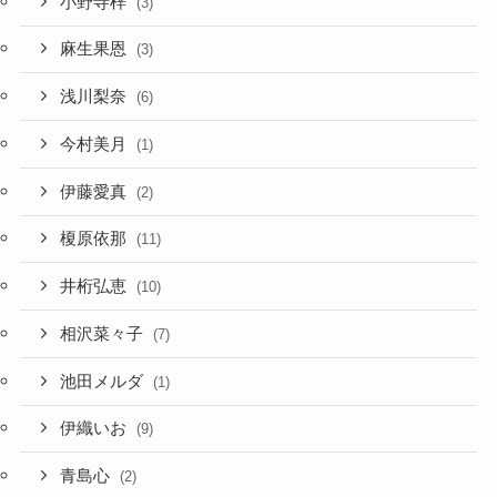
小野寺梓
(3)
麻生果恩
(3)
浅川梨奈
(6)
今村美月
(1)
伊藤愛真
(2)
榎原依那
(11)
井桁弘恵
(10)
相沢菜々子
(7)
池田メルダ
(1)
伊織いお
(9)
青島心
(2)