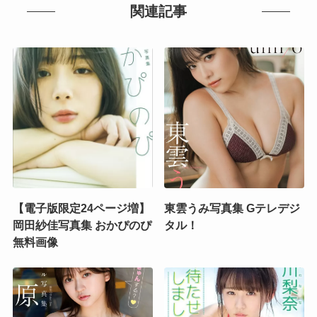
関連記事
【電子版限定24ページ増】
東雲うみ写真集 Gテレデジ
岡田紗佳写真集 おかぴのぴ
タル！
無料画像