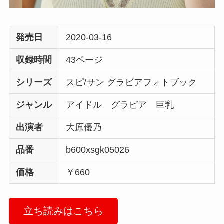
発売日
2020-03-16
収録時間
43ページ
シリーズ
スピ/サン グラビアフォトブック
ジャンル
アイドル グラビア 巨乳
出演者
大原優乃
品番
b600xsgk05026
価格
￥660
立ち読みはこちら