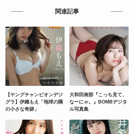
関連記事
【ヤングチャンピオンデジ
大和田南那『こっち見て、
グラ】伊織もえ「地球の隅
なーにゃ。』BOMBデジタ
の小さな奇跡」
ル写真集