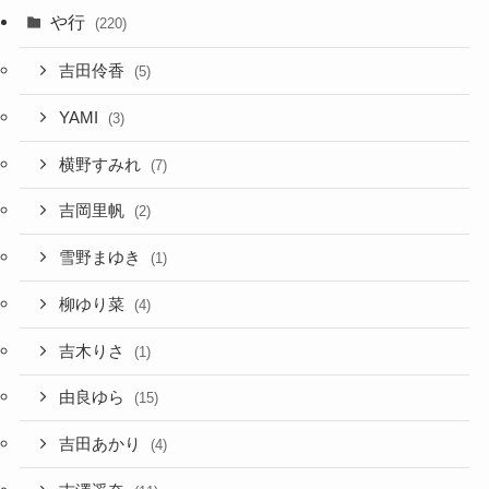
や行
(220)
吉田伶香
(5)
YAMI
(3)
横野すみれ
(7)
吉岡里帆
(2)
雪野まゆき
(1)
柳ゆり菜
(4)
吉木りさ
(1)
由良ゆら
(15)
吉田あかり
(4)