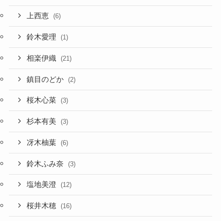
上西恵
(6)
鈴木愛理
(1)
相楽伊織
(21)
鎮目のどか
(2)
桜木心菜
(3)
杉本有美
(3)
冴木柚葉
(6)
鈴木ふみ奈
(3)
塩地美澄
(12)
桜井木穂
(16)