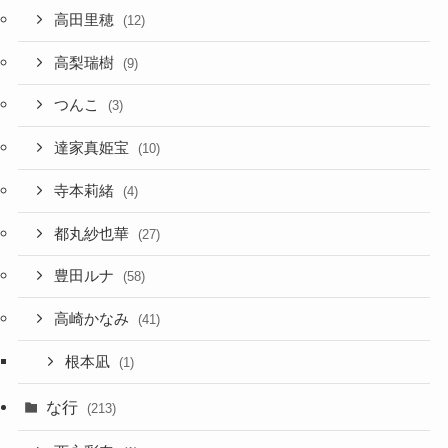
高田里穂
(12)
高梨瑞樹
(9)
つんこ
(3)
達家真姫宝
(10)
寺本莉緒
(4)
都丸紗也華
(27)
豊田ルナ
(58)
高崎かなみ
(41)
根本凪
(1)
な行
(213)