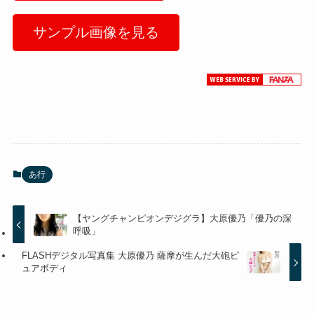
サンプル画像を見る
あ行
【ヤングチャンピオンデジグラ】大原優乃「優乃の深
呼吸」
FLASHデジタル写真集 大原優乃 薩摩が生んだ大砲ピ
ュアボディ