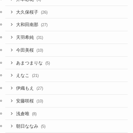
大久保桜子
(26)
大和田南那
(27)
天羽希純
(31)
今田美桜
(10)
あまつまりな
(5)
えなこ
(21)
伊織もえ
(27)
安藤咲桜
(10)
浅倉唯
(8)
朝日ななみ
(5)