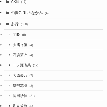
AKB
(17)
旬撮GIRLのなかみ
(4)
あ行
(658)
宇咲
(9)
大熊杏優
(4)
石浜芽衣
(4)
一ノ瀬瑠菜
(19)
大原優乃
(7)
礒部花凜
(3)
岡田紗佳
(21)
和泉芳怜
(6)