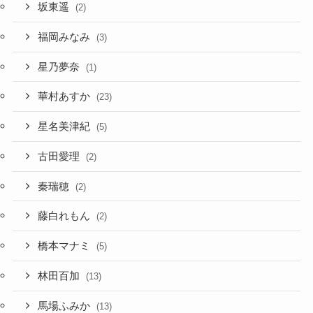
坂東遥
(2)
福岡みなみ
(3)
星乃夢奈
(1)
華村あすか
(23)
星名美津紀
(5)
古田愛理
(2)
秦瑞穂
(2)
藤白れもん
(2)
橋本マナミ
(5)
林田百加
(13)
馬場ふみか
(13)