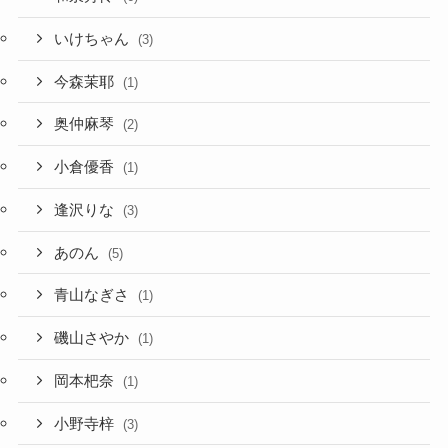
いけちゃん
(3)
今森茉耶
(1)
奥仲麻琴
(2)
小倉優香
(1)
逢沢りな
(3)
あのん
(5)
青山なぎさ
(1)
磯山さやか
(1)
岡本杷奈
(1)
小野寺梓
(3)