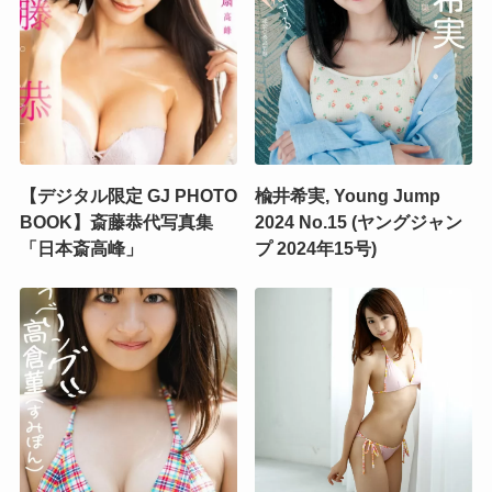
【デジタル限定 GJ PHOTO
楡井希実, Young Jump
BOOK】斎藤恭代写真集
2024 No.15 (ヤングジャン
「日本斎高峰」
プ 2024年15号)