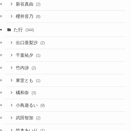
新谷真由
(2)
櫻井音乃
(8)
た行
(344)
出口亜梨沙
(2)
千葉祐夕
(1)
竹内渉
(2)
東堂とも
(1)
橘和奈
(3)
小鳥遊るい
(9)
武田智加
(2)
竹本あいり
(1)