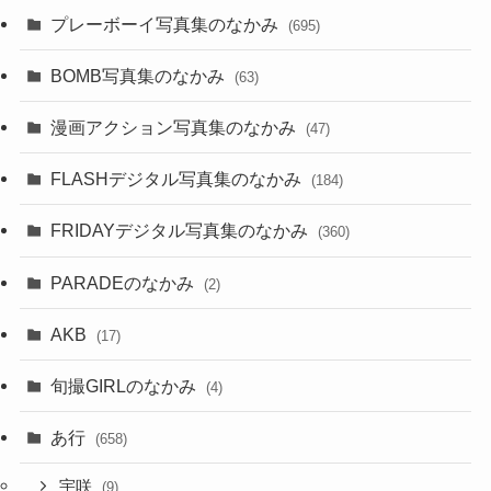
プレーボーイ写真集のなかみ
(695)
BOMB写真集のなかみ
(63)
漫画アクション写真集のなかみ
(47)
FLASHデジタル写真集のなかみ
(184)
FRIDAYデジタル写真集のなかみ
(360)
PARADEのなかみ
(2)
AKB
(17)
旬撮GIRLのなかみ
(4)
あ行
(658)
宇咲
(9)