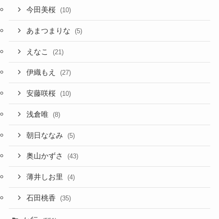
今田美桜
(10)
あまつまりな
(5)
えなこ
(21)
伊織もえ
(27)
安藤咲桜
(10)
浅倉唯
(8)
朝日ななみ
(5)
奥山かずさ
(43)
薄井しお里
(4)
石田桃香
(35)