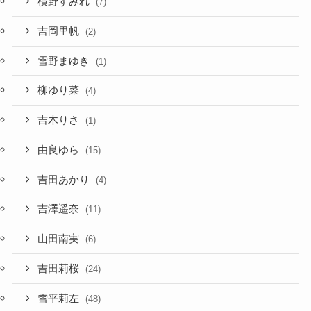
横野すみれ
(7)
吉岡里帆
(2)
雪野まゆき
(1)
柳ゆり菜
(4)
吉木りさ
(1)
由良ゆら
(15)
吉田あかり
(4)
吉澤遥奈
(11)
山田南実
(6)
吉田莉桜
(24)
雪平莉左
(48)