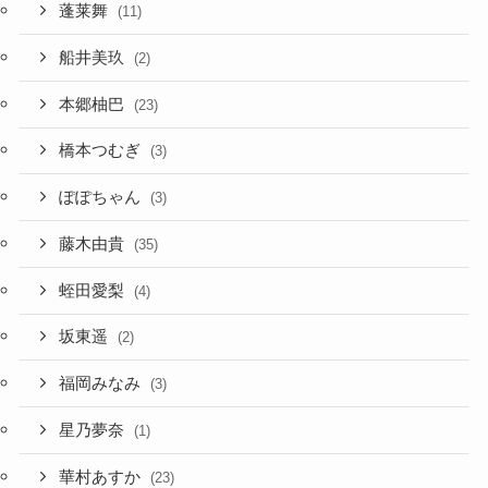
蓬莱舞
(11)
船井美玖
(2)
本郷柚巴
(23)
橋本つむぎ
(3)
ぽぽちゃん
(3)
藤木由貴
(35)
蛭田愛梨
(4)
坂東遥
(2)
福岡みなみ
(3)
星乃夢奈
(1)
華村あすか
(23)