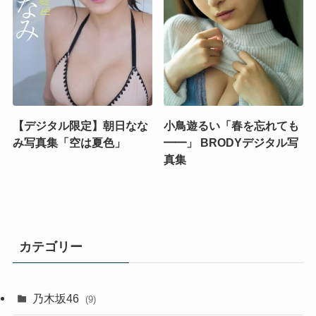
【デジタル限定】朝日なな
小鳥遊るい「春を忘れても
み写真集「空は夏色」
━━」 BRODYデジタル写
真集
カテゴリー
乃木坂46
(9)