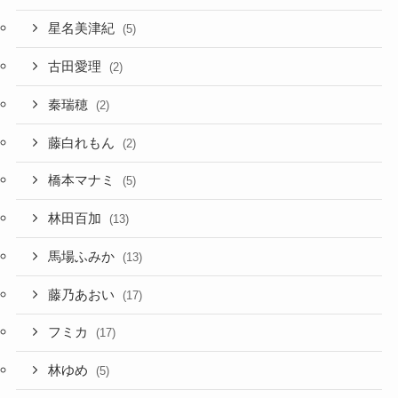
星名美津紀
(5)
古田愛理
(2)
秦瑞穂
(2)
藤白れもん
(2)
橋本マナミ
(5)
林田百加
(13)
馬場ふみか
(13)
藤乃あおい
(17)
フミカ
(17)
林ゆめ
(5)