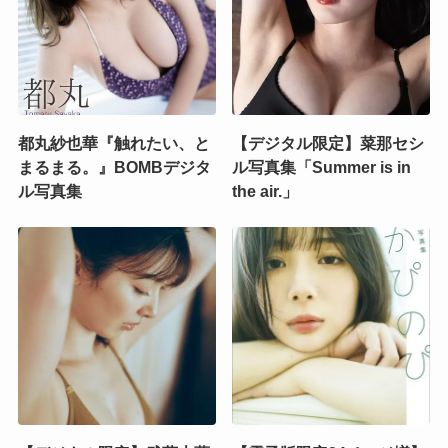
都丸紗也華『触れたい、と
【デジタル限定】菜那セシ
まるまる。』BOMBデジタ
ル写真集「Summer is in
ル写真集
the air.」