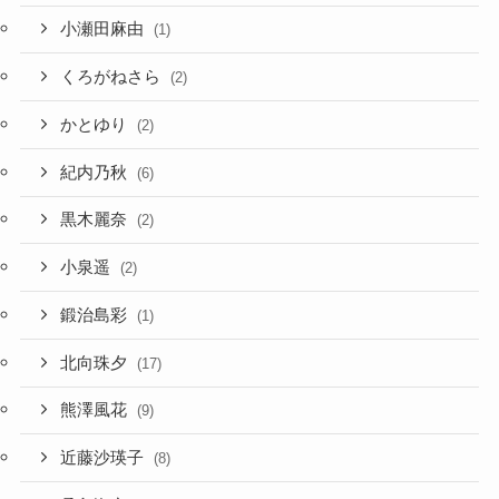
小瀬田麻由
(1)
くろがねさら
(2)
かとゆり
(2)
紀内乃秋
(6)
黒木麗奈
(2)
小泉遥
(2)
鍛治島彩
(1)
北向珠夕
(17)
熊澤風花
(9)
近藤沙瑛子
(8)