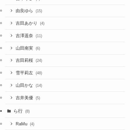
由良ゆら
(15)
吉田あかり
(4)
吉澤遥奈
(11)
山田南実
(6)
吉田莉桜
(24)
雪平莉左
(48)
山田かな
(14)
吉井美優
(5)
ら行
(8)
RaMu
(4)