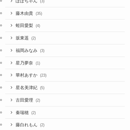
ぽぽちゃん
(3)
藤木由貴
(35)
蛭田愛梨
(4)
坂東遥
(2)
福岡みなみ
(3)
星乃夢奈
(1)
華村あすか
(23)
星名美津紀
(5)
古田愛理
(2)
秦瑞穂
(2)
藤白れもん
(2)