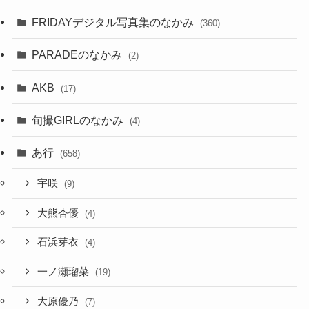
FRIDAYデジタル写真集のなかみ
(360)
PARADEのなかみ
(2)
AKB
(17)
旬撮GIRLのなかみ
(4)
あ行
(658)
宇咲
(9)
大熊杏優
(4)
石浜芽衣
(4)
一ノ瀬瑠菜
(19)
大原優乃
(7)