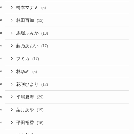
橋本マナミ
(5)
林田百加
(13)
馬場ふみか
(13)
藤乃あおい
(17)
フミカ
(17)
林ゆめ
(5)
花咲ひより
(12)
平嶋夏海
(29)
葉月あや
(19)
平田裕香
(16)