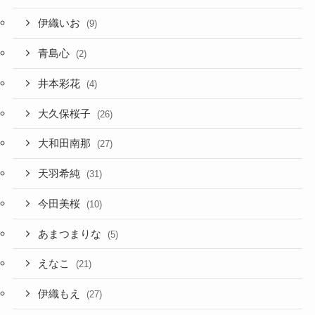
伊織いお
(9)
青島心
(2)
井本彩花
(4)
大久保桜子
(26)
大和田南那
(27)
天羽希純
(31)
今田美桜
(10)
あまつまりな
(5)
えなこ
(21)
伊織もえ
(27)