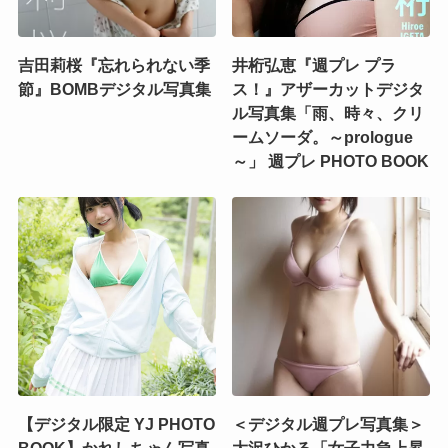
吉田莉桜『忘れられない季
井桁弘恵『週プレ プラ
節』BOMBデジタル写真集
ス！』アザーカットデジタ
ル写真集「雨、時々、クリ
ームソーダ。～prologue
～」 週プレ PHOTO BOOK
【デジタル限定 YJ PHOTO
＜デジタル週プレ写真集＞
BOOK】かれしちゃん写真
大沢ひかる「女子力急上昇