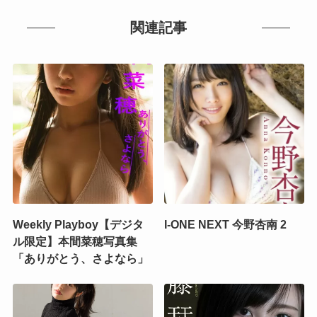
関連記事
Weekly Playboy【デジタ
I-ONE NEXT 今野杏南 2
ル限定】本間菜穂写真集
「ありがとう、さよなら」