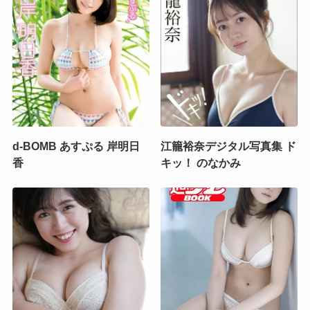
d-BOMB あすぷる 岸明日
江籠裕奈デジタル写真集 ド
香
キッ！ のなかみ