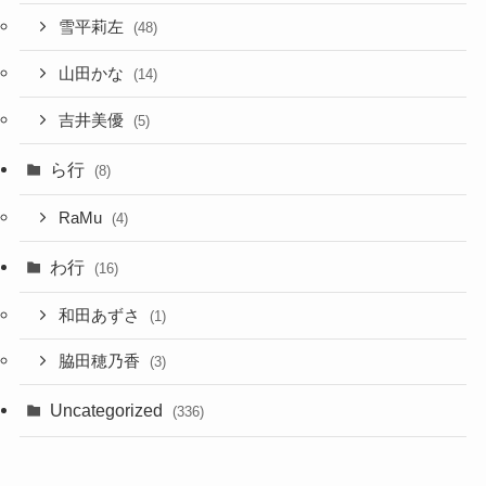
雪平莉左
(48)
山田かな
(14)
吉井美優
(5)
ら行
(8)
RaMu
(4)
わ行
(16)
和田あずさ
(1)
脇田穂乃香
(3)
Uncategorized
(336)