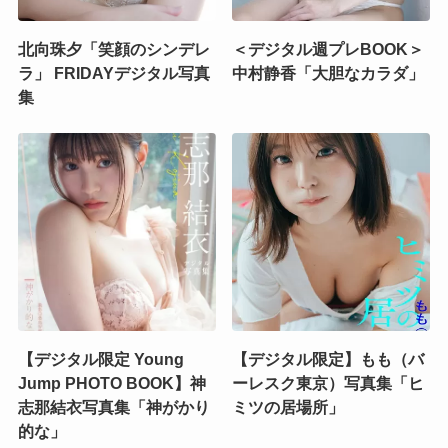
北向珠夕「笑顔のシンデレ
＜デジタル週プレBOOK＞
ラ」 FRIDAYデジタル写真
中村静香「大胆なカラダ」
集
【デジタル限定 Young
【デジタル限定】もも（バ
Jump PHOTO BOOK】神
ーレスク東京）写真集「ヒ
志那結衣写真集「神がかり
ミツの居場所」
的な」