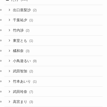
出口亜梨沙
(2)
千葉祐夕
(1)
竹内渉
(2)
東堂とも
(1)
橘和奈
(3)
小鳥遊るい
(9)
武田智加
(2)
竹本あいり
(1)
武田玲奈
(7)
高宮まり
(3)