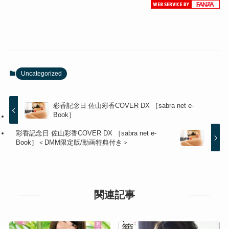
Uncategorized
彩香記念日 佐山彩香COVER DX ［sabra net e-
Book］
彩香記念日 佐山彩香COVER DX ［sabra net e-
Book］＜DMM限定版/動画特典付き＞
関連記事