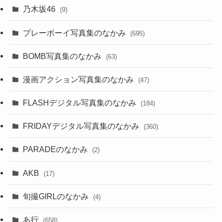
乃木坂46
(9)
プレーボーイ写真集のなかみ
(695)
BOMB写真集のなかみ
(63)
漫画アクション写真集のなかみ
(47)
FLASHデジタル写真集のなかみ
(184)
FRIDAYデジタル写真集のなかみ
(360)
PARADEのなかみ
(2)
AKB
(17)
旬撮GIRLのなかみ
(4)
あ行
(658)