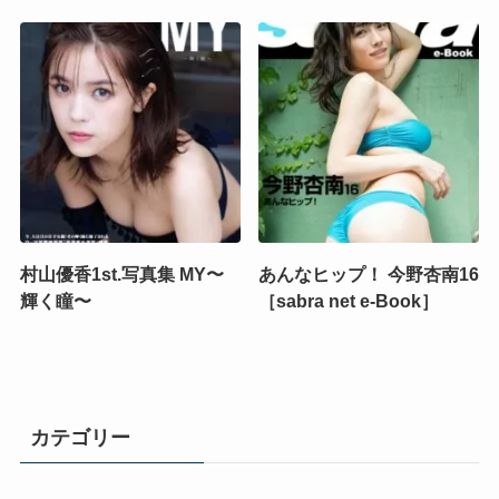
村山優香1st.写真集 MY〜
あんなヒップ！ 今野杏南16
輝く瞳〜
［sabra net e-Book］
カテゴリー