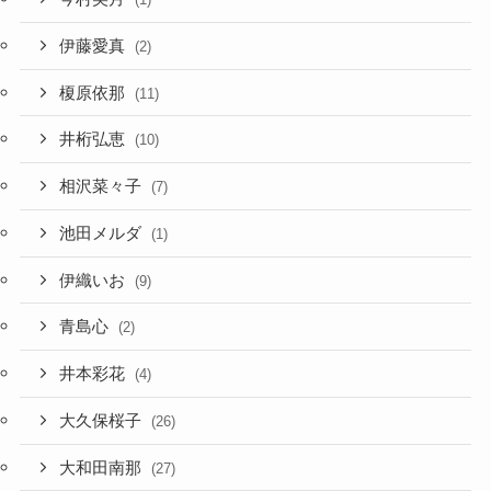
伊藤愛真
(2)
榎原依那
(11)
井桁弘恵
(10)
相沢菜々子
(7)
池田メルダ
(1)
伊織いお
(9)
青島心
(2)
井本彩花
(4)
大久保桜子
(26)
大和田南那
(27)