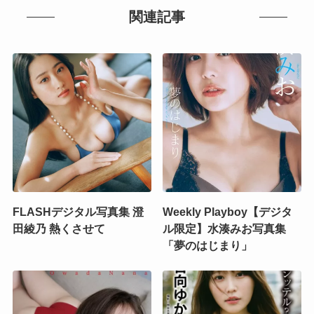
関連記事
FLASHデジタル写真集 澄
Weekly Playboy【デジタ
田綾乃 熱くさせて
ル限定】水湊みお写真集
「夢のはじまり」