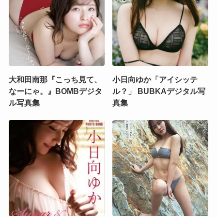
大和田南那『こっち見て、
小日向ゆか「アイシッテ
なーにゃ。』BOMBデジタ
ル？」 BUBKAデジタル写
ル写真集
真集