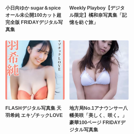
小日向ゆか sugar＆spice
Weekly Playboy【デジタ
オール未公開100カット超
ル限定】橘和奈写真集「記
完全版 FRIDAYデジタル写
憶を紡ぐ旅」
真集
FLASHデジタル写真集 天
地方局No.1アナウンサー八
羽希純 エキゾチックLOVE
幡美咲「美しく、咲く。」
豪華100ページ FRIDAYデ
ジタル写真集