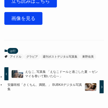
立ち読みはこちら
画像を見る
は行
アイドル
グラビア
週刊ポストデジタル写真集
東野佑美
えなこ, 写真集 「えなこドールと過ごした夏 ～ゼン
マイを巻いて動いた心～」
安藤咲桜「さくちん、満開。」 BUBKAデジタル写真
集