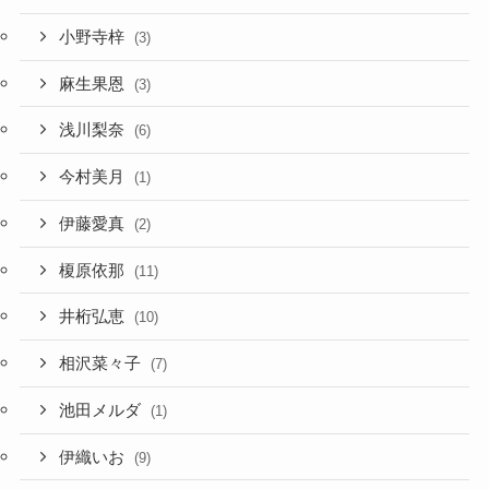
小野寺梓
(3)
麻生果恩
(3)
浅川梨奈
(6)
今村美月
(1)
伊藤愛真
(2)
榎原依那
(11)
井桁弘恵
(10)
相沢菜々子
(7)
池田メルダ
(1)
伊織いお
(9)