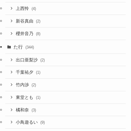
上西怜
(4)
新谷真由
(2)
櫻井音乃
(8)
た行
(344)
出口亜梨沙
(2)
千葉祐夕
(1)
竹内渉
(2)
東堂とも
(1)
橘和奈
(3)
小鳥遊るい
(9)