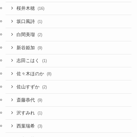
桜井木穂
(16)
坂口風詩
(1)
白間美瑠
(2)
新谷姫加
(9)
志田こはく
(1)
佐々木ほのか
(8)
佐山すずか
(2)
斎藤恭代
(9)
沢すみれ
(1)
西葉瑞希
(3)