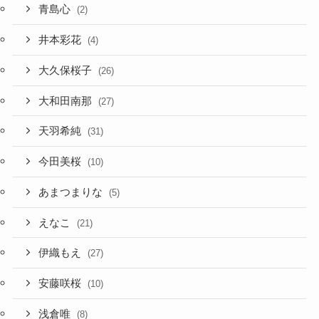
青島心
(2)
井本彩花
(4)
大久保桜子
(26)
大和田南那
(27)
天羽希純
(31)
今田美桜
(10)
あまつまりな
(5)
えなこ
(21)
伊織もえ
(27)
安藤咲桜
(10)
浅倉唯
(8)