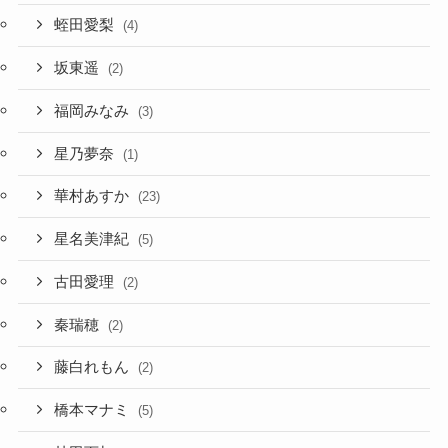
蛭田愛梨
(4)
坂東遥
(2)
福岡みなみ
(3)
星乃夢奈
(1)
華村あすか
(23)
星名美津紀
(5)
古田愛理
(2)
秦瑞穂
(2)
藤白れもん
(2)
橋本マナミ
(5)