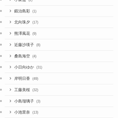
鍛治島彩
(1)
北向珠夕
(17)
熊澤風花
(9)
近藤沙瑛子
(8)
桑島海空
(4)
小日向ゆか
(31)
岸明日香
(49)
工藤美桜
(32)
小島瑠璃子
(3)
小池里奈
(13)