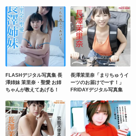
FLASHデジタル写真集 長
長澤茉里奈「まりちゅうイ
澤姉妹 茉里奈・聖愛 お姉
ーツのお届けでーす！」
ちゃんが教えてあげる！
FRIDAYデジタル写真集