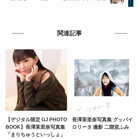
関連記事
【デジタル限定 GJ PHOTO
長澤茉里奈写真集 グッバイ
BOOK】長澤茉里奈写真集
ロリータ 撮影 二階堂ふみ
「まりちゅうといっしょ」