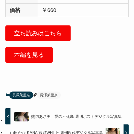
価格
￥660
立ち読みはこちら
本編を見る
長澤茉里奈
長澤茉里奈
熊切あさ美 愛の不死鳥 週刊ポストデジタル写真集
山田かな KANA 官能WHITE 週刊現代デジタル写真集