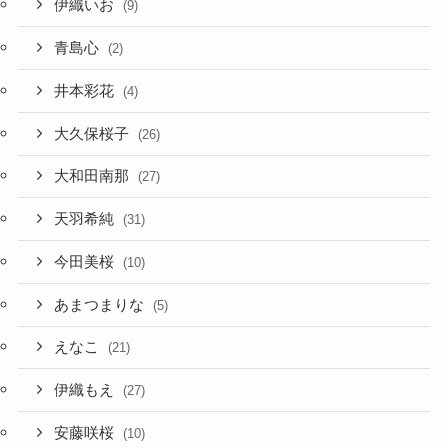
伊織いお
(9)
青島心
(2)
井本彩花
(4)
大久保桜子
(26)
大和田南那
(27)
天羽希純
(31)
今田美桜
(10)
あまつまりな
(5)
えなこ
(21)
伊織もえ
(27)
安藤咲桜
(10)