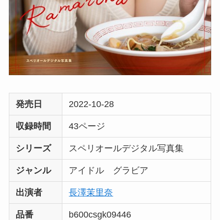
発売日
2022-10-28
収録時間
43ページ
シリーズ
スペリオールデジタル写真集
ジャンル
アイドル グラビア
出演者
長澤茉里奈
品番
b600csgk09446