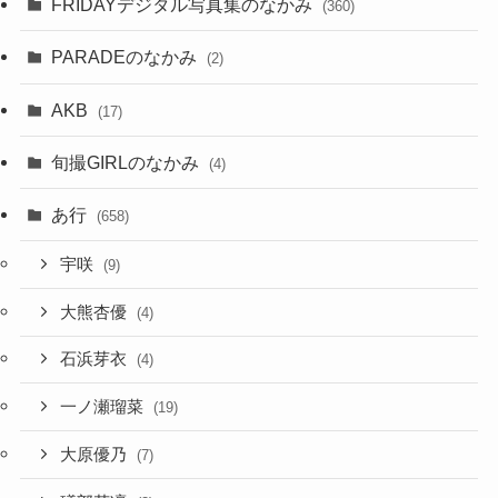
FRIDAYデジタル写真集のなかみ
(360)
PARADEのなかみ
(2)
AKB
(17)
旬撮GIRLのなかみ
(4)
あ行
(658)
宇咲
(9)
大熊杏優
(4)
石浜芽衣
(4)
一ノ瀬瑠菜
(19)
大原優乃
(7)