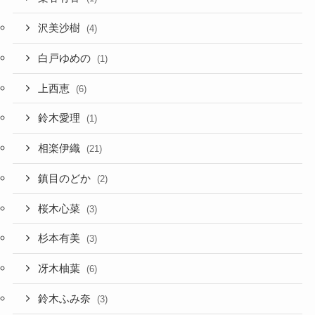
沢美沙樹
(4)
白戸ゆめの
(1)
上西恵
(6)
鈴木愛理
(1)
相楽伊織
(21)
鎮目のどか
(2)
桜木心菜
(3)
杉本有美
(3)
冴木柚葉
(6)
鈴木ふみ奈
(3)