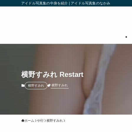
アイドル写真集の中身を紹介 | アイドル写真集のなかみ
横野すみれ Restart
横野すみれ
横野すみれ
ホーム
や行
横野すみれ