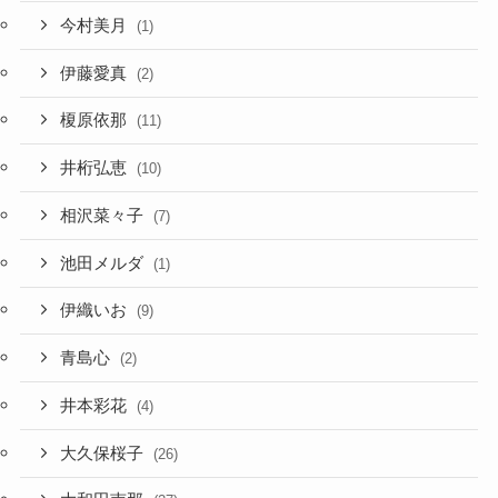
今村美月
(1)
伊藤愛真
(2)
榎原依那
(11)
井桁弘恵
(10)
相沢菜々子
(7)
池田メルダ
(1)
伊織いお
(9)
青島心
(2)
井本彩花
(4)
大久保桜子
(26)