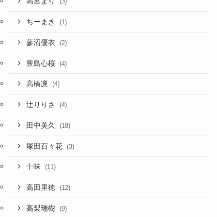
高宮まり
(3)
ちーまき
(1)
蓼沼優衣
(2)
豊島心桜
(4)
高橋凛
(4)
辻りりさ
(4)
田中美久
(18)
塚田百々花
(3)
十味
(11)
高田里穂
(12)
高梨瑞樹
(9)