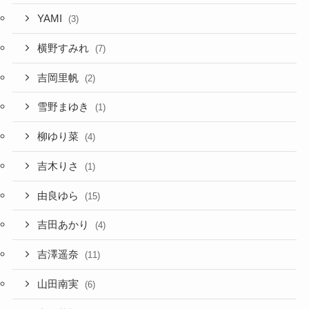
YAMI
(3)
横野すみれ
(7)
吉岡里帆
(2)
雪野まゆき
(1)
柳ゆり菜
(4)
吉木りさ
(1)
由良ゆら
(15)
吉田あかり
(4)
吉澤遥奈
(11)
山田南実
(6)