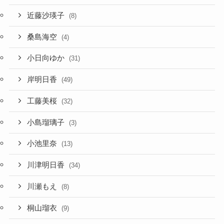
近藤沙瑛子
(8)
桑島海空
(4)
小日向ゆか
(31)
岸明日香
(49)
工藤美桜
(32)
小島瑠璃子
(3)
小池里奈
(13)
川津明日香
(34)
川瀬もえ
(8)
桐山瑠衣
(9)