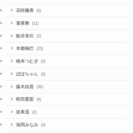
花咲楓香
(5)
蓬莱舞
(11)
船井美玖
(2)
本郷柚巴
(23)
橋本つむぎ
(3)
ぽぽちゃん
(3)
藤木由貴
(35)
蛭田愛梨
(4)
坂東遥
(2)
福岡みなみ
(3)