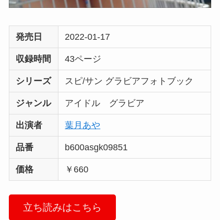
発売日
2022-01-17
収録時間
43ページ
シリーズ
スピ/サン グラビアフォトブック
ジャンル
アイドル グラビア
出演者
葉月あや
品番
b600asgk09851
価格
￥660
立ち読みはこちら