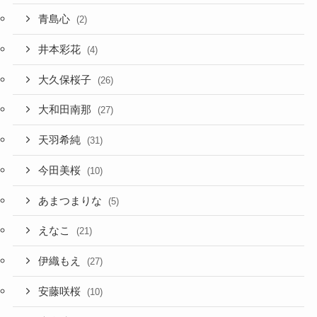
青島心
(2)
井本彩花
(4)
大久保桜子
(26)
大和田南那
(27)
天羽希純
(31)
今田美桜
(10)
あまつまりな
(5)
えなこ
(21)
伊織もえ
(27)
安藤咲桜
(10)