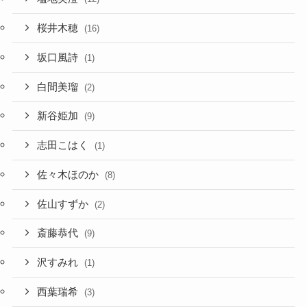
桜井木穂
(16)
坂口風詩
(1)
白間美瑠
(2)
新谷姫加
(9)
志田こはく
(1)
佐々木ほのか
(8)
佐山すずか
(2)
斎藤恭代
(9)
沢すみれ
(1)
西葉瑞希
(3)