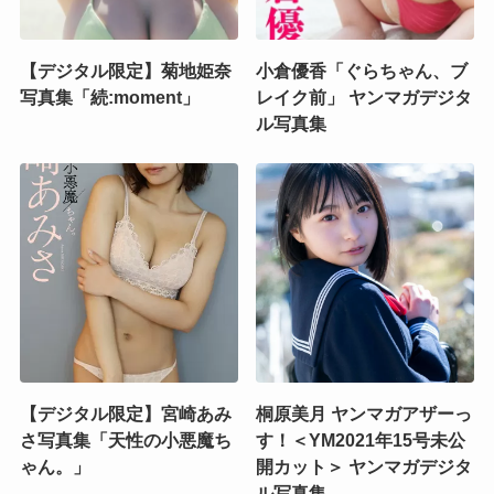
【デジタル限定】菊地姫奈
小倉優香「ぐらちゃん、ブ
写真集「続:moment」
レイク前」 ヤンマガデジタ
ル写真集
【デジタル限定】宮崎あみ
桐原美月 ヤンマガアザーっ
さ写真集「天性の小悪魔ち
す！＜YM2021年15号未公
ゃん。」
開カット＞ ヤンマガデジタ
ル写真集