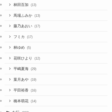
林田百加
(13)
馬場ふみか
(13)
藤乃あおい
(17)
フミカ
(17)
林ゆめ
(5)
花咲ひより
(12)
平嶋夏海
(29)
葉月あや
(19)
平田裕香
(16)
橋本萌花
(14)