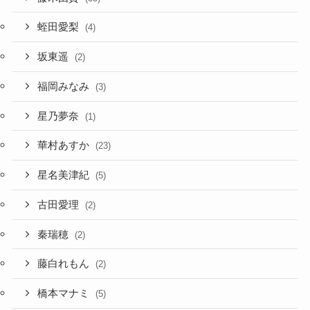
蛭田愛梨
(4)
坂東遥
(2)
福岡みなみ
(3)
星乃夢奈
(1)
華村あすか
(23)
星名美津紀
(5)
古田愛理
(2)
秦瑞穂
(2)
藤白れもん
(2)
橋本マナミ
(5)