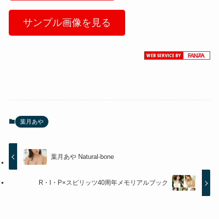
サンプル画像を見る
葉月あや
葉月あや Natural-bone
R・I・P×スピリッツ40周年メモリアルブック