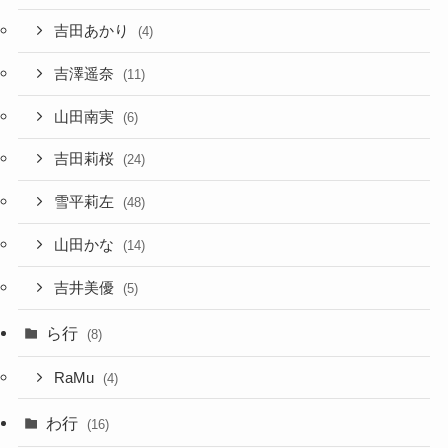
吉田あかり
(4)
吉澤遥奈
(11)
山田南実
(6)
吉田莉桜
(24)
雪平莉左
(48)
山田かな
(14)
吉井美優
(5)
ら行
(8)
RaMu
(4)
わ行
(16)