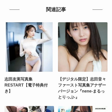
関連記事
志田友美写真集
【デジタル限定】志田音々
RESTART【電子特典付
ファースト写真集アナザー
き】
バージョン『nene-まるっ
とりっぷ-』