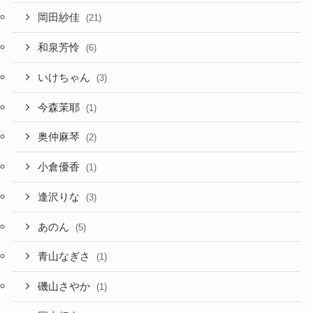
岡田紗佳
(21)
和泉芳怜
(6)
いけちゃん
(3)
今森茉耶
(1)
奥仲麻琴
(2)
小倉優香
(1)
逢沢りな
(3)
あのん
(5)
青山なぎさ
(1)
磯山さやか
(1)