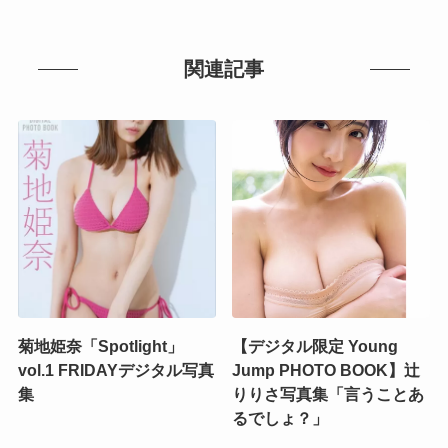
関連記事
菊地姫奈「Spotlight」
【デジタル限定 Young
vol.1 FRIDAYデジタル写真
Jump PHOTO BOOK】辻
集
りりさ写真集「言うことあ
るでしょ？」