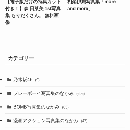
【電子版だけの特典カット
相楽伊織写真集「more
付き！】森 日菜美 1st写真
and more」
集 もりだくさん。 無料画
像
カテゴリー
乃木坂46
(9)
プレーボーイ写真集のなかみ
(695)
BOMB写真集のなかみ
(63)
漫画アクション写真集のなかみ
(47)