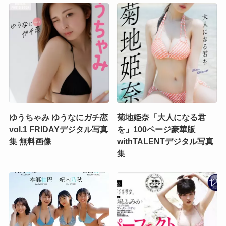
ゆうちゃみ ゆうなにガチ恋
菊地姫奈「大人になる君
vol.1 FRIDAYデジタル写真
を」100ページ豪華版
集 無料画像
withTALENTデジタル写真
集