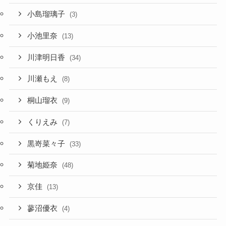
小島瑠璃子
(3)
小池里奈
(13)
川津明日香
(34)
川瀬もえ
(8)
桐山瑠衣
(9)
くりえみ
(7)
黒嵜菜々子
(33)
菊地姫奈
(48)
京佳
(13)
蓼沼優衣
(4)