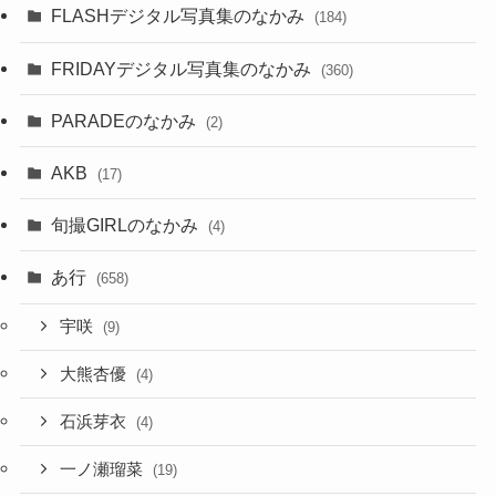
FLASHデジタル写真集のなかみ
(184)
FRIDAYデジタル写真集のなかみ
(360)
PARADEのなかみ
(2)
AKB
(17)
旬撮GIRLのなかみ
(4)
あ行
(658)
宇咲
(9)
大熊杏優
(4)
石浜芽衣
(4)
一ノ瀬瑠菜
(19)