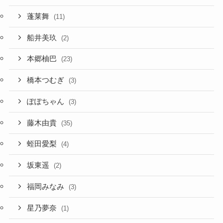
蓬莱舞
(11)
船井美玖
(2)
本郷柚巴
(23)
橋本つむぎ
(3)
ぽぽちゃん
(3)
藤木由貴
(35)
蛭田愛梨
(4)
坂東遥
(2)
福岡みなみ
(3)
星乃夢奈
(1)