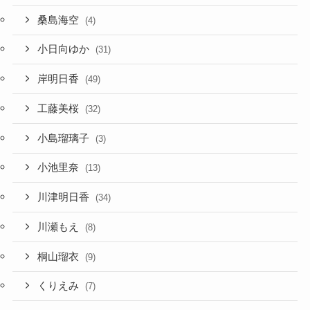
桑島海空
(4)
小日向ゆか
(31)
岸明日香
(49)
工藤美桜
(32)
小島瑠璃子
(3)
小池里奈
(13)
川津明日香
(34)
川瀬もえ
(8)
桐山瑠衣
(9)
くりえみ
(7)