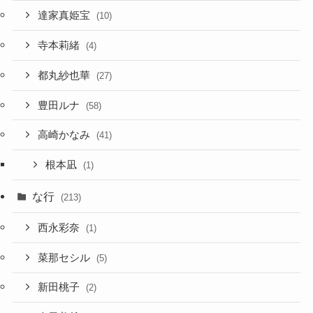
達家真姫宝
(10)
寺本莉緒
(4)
都丸紗也華
(27)
豊田ルナ
(58)
高崎かなみ
(41)
根本凪
(1)
な行
(213)
西永彩奈
(1)
菜那セシル
(5)
新田桃子
(2)