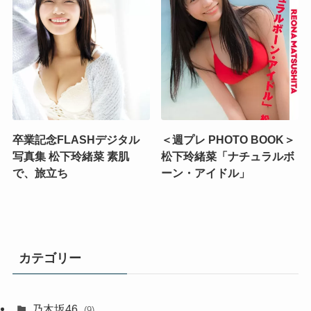
卒業記念FLASHデジタル
＜週プレ PHOTO BOOK＞
写真集 松下玲緒菜 素肌
松下玲緒菜「ナチュラルボ
で、旅立ち
ーン・アイドル」
カテゴリー
乃木坂46
(9)