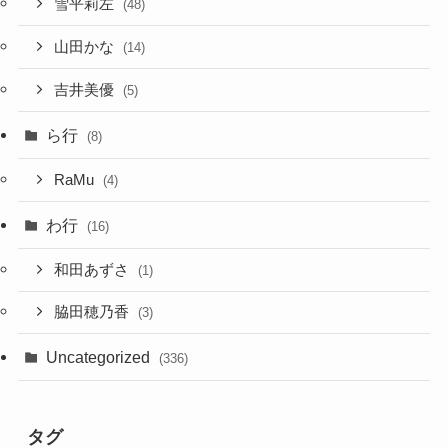
雪平莉左
(48)
山田かな
(14)
吉井美優
(5)
ら行
(8)
RaMu
(4)
わ行
(16)
和田あずさ
(1)
脇田穂乃香
(3)
Uncategorized
(336)
タグ