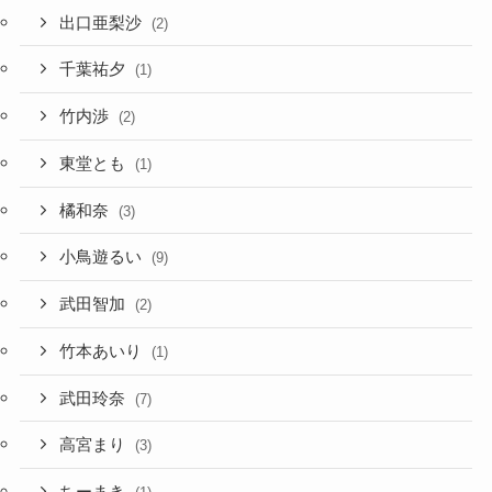
出口亜梨沙
(2)
千葉祐夕
(1)
竹内渉
(2)
東堂とも
(1)
橘和奈
(3)
小鳥遊るい
(9)
武田智加
(2)
竹本あいり
(1)
武田玲奈
(7)
高宮まり
(3)