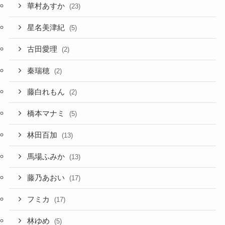
華村あすか
(23)
星名美津紀
(5)
古田愛理
(2)
秦瑞穂
(2)
藤白れもん
(2)
橋本マナミ
(5)
林田百加
(13)
馬場ふみか
(13)
藤乃あおい
(17)
フミカ
(17)
林ゆめ
(5)