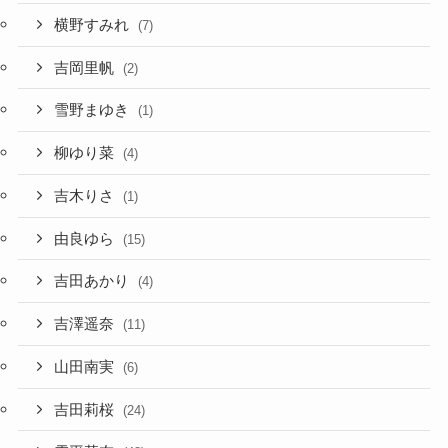
横野すみれ
(7)
吉岡里帆
(2)
雪野まゆき
(1)
柳ゆり菜
(4)
吉木りさ
(1)
由良ゆら
(15)
吉田あかり
(4)
吉澤遥奈
(11)
山田南実
(6)
吉田莉桜
(24)