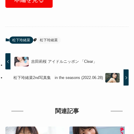
松下玲緒菜
松下玲緒菜
吉田莉桜 アイドルニッポン 「Clear」
松下玲緒菜2nd写真集 in the seasons (2022.06.28)
関連記事