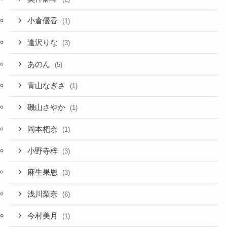
小倉優香
(1)
逢沢りな
(3)
あのん
(5)
青山なぎさ
(1)
磯山さやか
(1)
岡本杷奈
(1)
小野寺梓
(3)
麻生果恩
(3)
浅川梨奈
(6)
今村美月
(1)