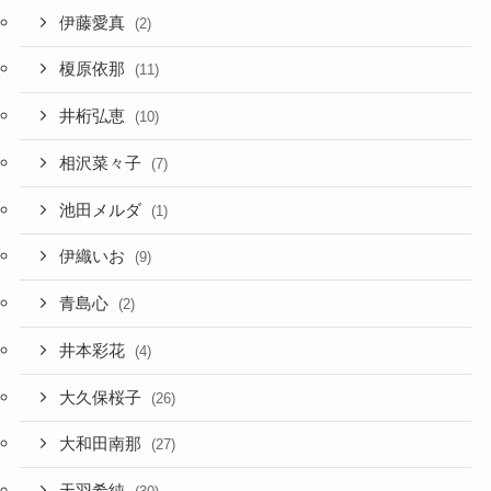
伊藤愛真
(2)
榎原依那
(11)
井桁弘恵
(10)
相沢菜々子
(7)
池田メルダ
(1)
伊織いお
(9)
青島心
(2)
井本彩花
(4)
大久保桜子
(26)
大和田南那
(27)