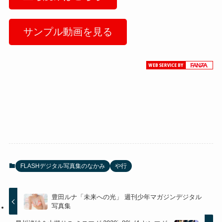
サンプル動画を見る
FLASHデジタル写真集のなかみ
や行
豊田ルナ「未来への光」 週刊少年マガジンデジタル
写真集