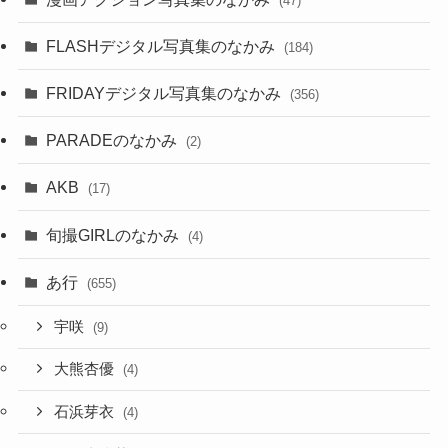
(47)
FLASHデジタル写真集のなかみ
(184)
FRIDAYデジタル写真集のなかみ
(356)
PARADEのなかみ
(2)
AKB
(17)
旬撮GIRLのなかみ
(4)
あ行
(655)
宇咲
(9)
大熊杏優
(4)
石浜芽衣
(4)