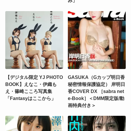
み」
【デジタル限定 YJ PHOTO
GASUKA（Gカップ明日香
BOOK】えなこ・伊織も
秘密情報保護協定） 岸明日
え・篠崎こころ写真集
香COVER DX ［sabra net
「Fantasyはここから」
e-Book］＜DMM限定版/動
画特典付き＞