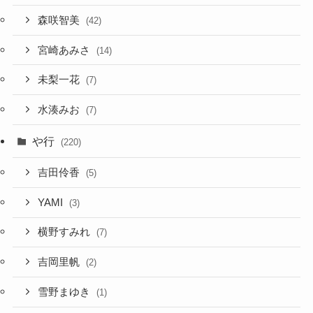
森咲智美
(42)
宮崎あみさ
(14)
未梨一花
(7)
水湊みお
(7)
や行
(220)
吉田伶香
(5)
YAMI
(3)
横野すみれ
(7)
吉岡里帆
(2)
雪野まゆき
(1)