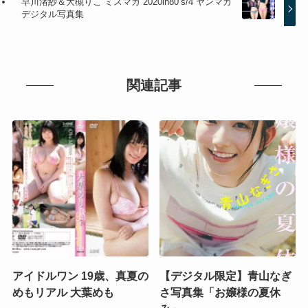
早川渚紗＆大槻りこ ミスマガ 2020in80’s/4 ヤンマガ
デジタル写真集
関連記事
アイドルワン 19歳、真夏の
【デジタル限定】青山なぎ
めもリアル 大葉めも
さ写真集「お嬢様の夏休