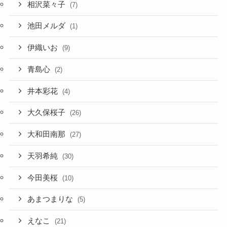
相沢菜々子
(7)
池田メルダ
(1)
伊織いお
(9)
青島心
(2)
井本彩花
(4)
大久保桜子
(26)
大和田南那
(27)
天羽希純
(30)
今田美桜
(10)
あまつまりな
(5)
えなこ
(21)