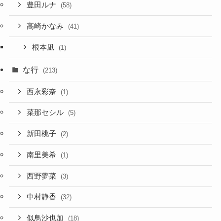
豊田ルナ
(58)
高崎かなみ
(41)
根本凪
(1)
な行
(213)
西永彩奈
(1)
菜那セシル
(5)
新田桃子
(2)
南里美希
(1)
西野夢菜
(3)
中村静香
(32)
似鳥沙也加
(18)