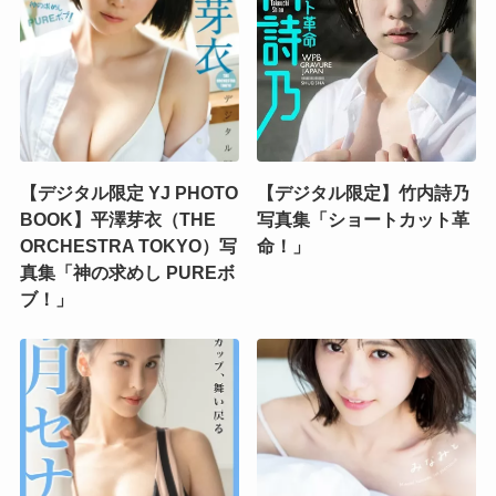
【デジタル限定 YJ PHOTO
【デジタル限定】竹内詩乃
BOOK】平澤芽衣（THE
写真集「ショートカット革
ORCHESTRA TOKYO）写
命！」
真集「神の求めし PUREボ
ブ！」