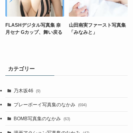
FLASHデジタル写真集 奈
山田南実ファースト写真集
月セナ Gカップ、舞い戻る
「みなみと」
カテゴリー
乃木坂46
(9)
プレーボーイ写真集のなかみ
(694)
BOMB写真集のなかみ
(63)
漫画アクション写真集のなかみ