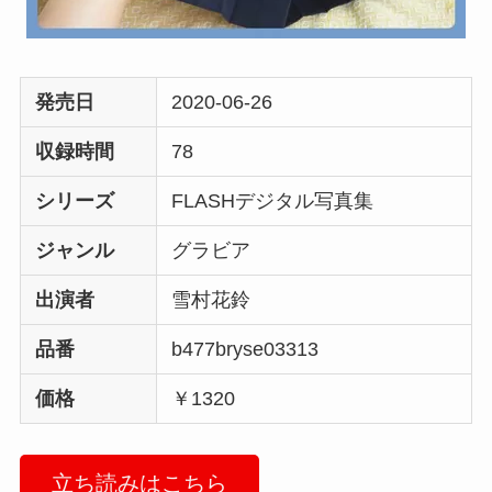
発売日
2020-06-26
収録時間
78
シリーズ
FLASHデジタル写真集
ジャンル
グラビア
出演者
雪村花鈴
品番
b477bryse03313
価格
￥1320
立ち読みはこちら