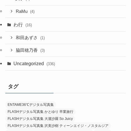
RaMu
(4)
わ行
(16)
和田あずさ
(1)
脇田穂乃香
(3)
Uncategorized
(336)
タグ
ENTAME36℃デジタル写真集
FLASHデジタル写真集 かとゆり 卒業旅行
FLASHデジタル写真集 大瀧沙羅 So Juicy
FLASHデジタル写真集 沢美沙樹 ティーンエイジ・ノスタルジア