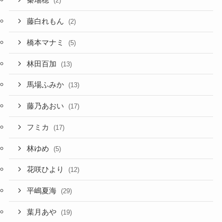
秦瑞穂
(2)
藤白れもん
(2)
橋本マナミ
(5)
林田百加
(13)
馬場ふみか
(13)
藤乃あおい
(17)
フミカ
(17)
林ゆめ
(5)
花咲ひより
(12)
平嶋夏海
(29)
葉月あや
(19)