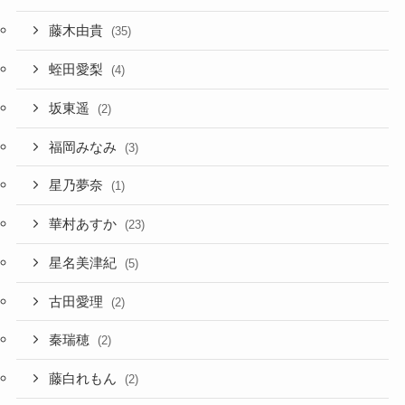
藤木由貴
(35)
蛭田愛梨
(4)
坂東遥
(2)
福岡みなみ
(3)
星乃夢奈
(1)
華村あすか
(23)
星名美津紀
(5)
古田愛理
(2)
秦瑞穂
(2)
藤白れもん
(2)