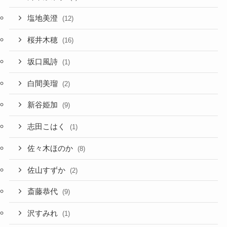
塩地美澄
(12)
桜井木穂
(16)
坂口風詩
(1)
白間美瑠
(2)
新谷姫加
(9)
志田こはく
(1)
佐々木ほのか
(8)
佐山すずか
(2)
斎藤恭代
(9)
沢すみれ
(1)