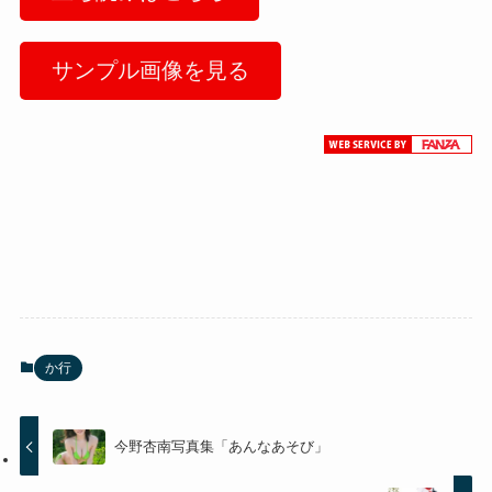
サンプル画像を見る
か行
今野杏南写真集「あんなあそび」