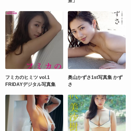
景」
フミカのヒミツ vol.1
奥山かずさ1st写真集 かず
FRIDAYデジタル写真集
さ