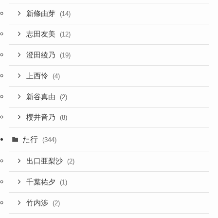
新條由芽
(14)
志田友美
(12)
澄田綾乃
(19)
上西怜
(4)
新谷真由
(2)
櫻井音乃
(8)
た行
(344)
出口亜梨沙
(2)
千葉祐夕
(1)
竹内渉
(2)