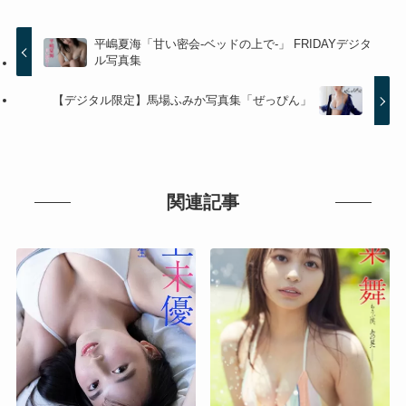
平嶋夏海「甘い密会-ベッドの上で-」 FRIDAYデジタ
ル写真集
【デジタル限定】馬場ふみか写真集「ぜっぴん」
関連記事