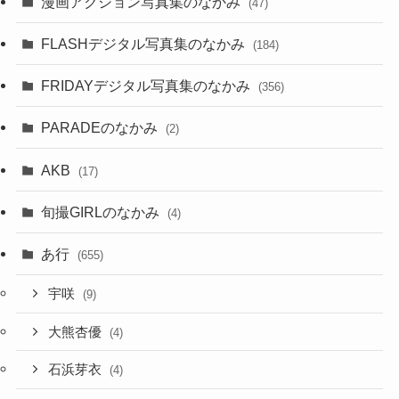
漫画アクション写真集のなかみ
(47)
FLASHデジタル写真集のなかみ
(184)
FRIDAYデジタル写真集のなかみ
(356)
PARADEのなかみ
(2)
AKB
(17)
旬撮GIRLのなかみ
(4)
あ行
(655)
宇咲
(9)
大熊杏優
(4)
石浜芽衣
(4)