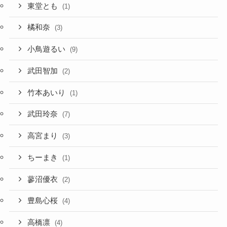
東堂とも
(1)
橘和奈
(3)
小鳥遊るい
(9)
武田智加
(2)
竹本あいり
(1)
武田玲奈
(7)
高宮まり
(3)
ちーまき
(1)
蓼沼優衣
(2)
豊島心桜
(4)
高橋凛
(4)