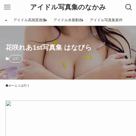
アイドル写真集のなかみ
アイドル高画質画像
アイドル水着動画
アイドル写真集新作
花咲れあ1st写真集 はなびら
は行
ホーム
は行