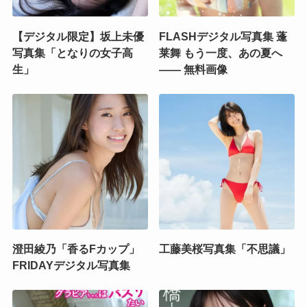
【デジタル限定】坂上未優
FLASHデジタル写真集 蓬
写真集「となりの女子高
莱舞 もう一度、あの夏へ
生」
―― 無料画像
澄田綾乃「香るFカップ」
工藤美桜写真集「不思議」
FRIDAYデジタル写真集