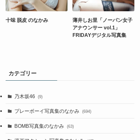
十味 脱皮 のなかみ
薄井しお里「ノーパン女子
アナウンサー vol.1」
FRIDAYデジタル写真集
カテゴリー
乃木坂46
(9)
プレーボーイ写真集のなかみ
(694)
BOMB写真集のなかみ
(63)