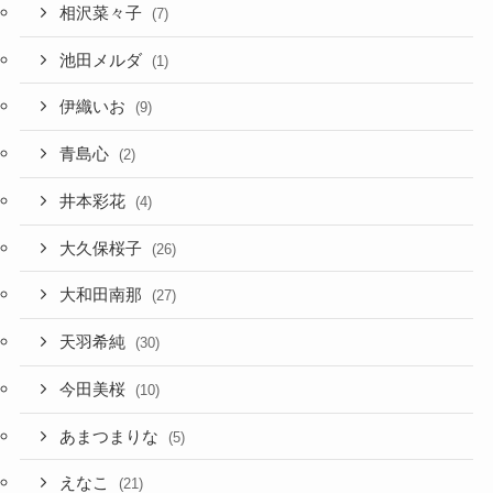
相沢菜々子
(7)
池田メルダ
(1)
伊織いお
(9)
青島心
(2)
井本彩花
(4)
大久保桜子
(26)
大和田南那
(27)
天羽希純
(30)
今田美桜
(10)
あまつまりな
(5)
えなこ
(21)