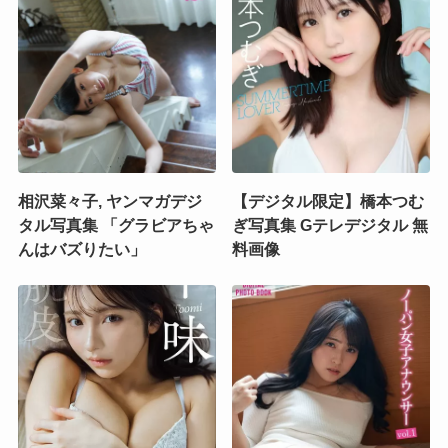
相沢菜々子, ヤンマガデジ
【デジタル限定】橋本つむ
タル写真集 「グラビアちゃ
ぎ写真集 Gテレデジタル 無
んはバズりたい」
料画像