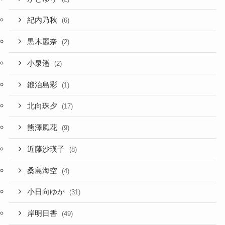
紀内乃秋
(6)
黒木麗奈
(2)
小泉遥
(2)
鍛治島彩
(1)
北向珠夕
(17)
熊澤風花
(9)
近藤沙瑛子
(8)
桑島海空
(4)
小日向ゆか
(31)
岸明日香
(49)