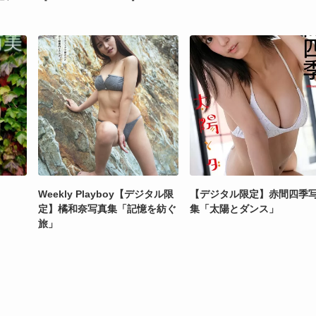
Weekly Playboy【デジタル限
【デジタル限定】赤間四季
定】橘和奈写真集「記憶を紡ぐ
集「太陽とダンス」
旅」