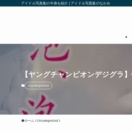
アイドル写真集の中身を紹介 | アイドル写真集のなかみ
【ヤングチャンピオンデジグラ】
Uncategorized
ホーム
Uncategorized