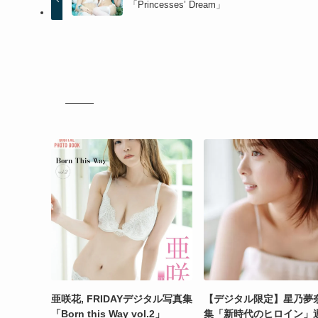
「Princesses’ Dream」
亜咲花, FRIDAYデジタル写真集
【デジタル限定】星乃夢
「Born this Way vol.2」
集「新時代のヒロイン」