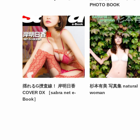
PHOTO BOOK
揺れるG捜査線！ 岸明日香
杉本有美 写真集 natural
COVER DX ［sabra net e-
woman
Book］