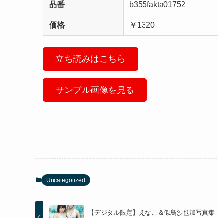
品番
b355fakta01752
価格
￥1320
立ち読みはこちら
サンプル画像を見る
Uncategorized
【デジタル限定】えなこ＆似鳥沙也加写真集