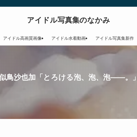
アイドル写真集のなかみ
アイドル高画質画像
アイドル水着動画
アイドル写真集新作
似鳥沙也加「とろける泡、泡、泡――。