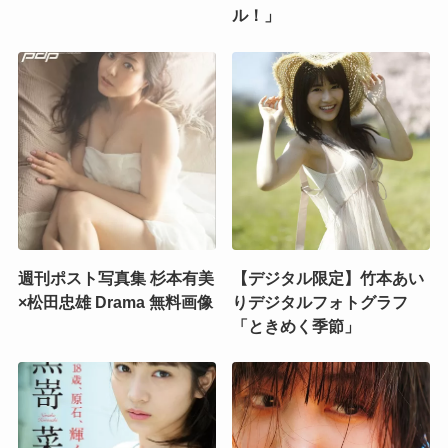
ル！」
週刊ポスト写真集 杉本有美
【デジタル限定】竹本あい
×松田忠雄 Drama 無料画像
りデジタルフォトグラフ
「ときめく季節」