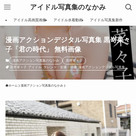
アイドル写真集のなかみ
アイドル高画質画像
アイドル水着動画
アイドル写真集新作
漫画アクションデジタル写真集 黒嵜菜々
子「君の時代」 無料画像
漫画アクション写真集のなかみ
黒嵜菜々子
黒嵜菜々子
アイドル
タレント・女優・俳優
漫画アクションデジタル写真集
ホーム
漫画アクション写真集のなかみ