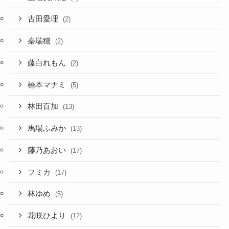
古田愛理
(2)
秦瑞穂
(2)
藤白れもん
(2)
橋本マナミ
(5)
林田百加
(13)
馬場ふみか
(13)
藤乃あおい
(17)
フミカ
(17)
林ゆめ
(5)
花咲ひより
(12)