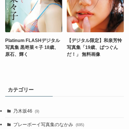
Platinum FLASHデジタル
【デジタル限定】和泉芳怜
写真集 黒嵜菜々子 18歳、
写真集「19歳、ばつぐん
原石、輝く
だ！」 無料画像
カテゴリー
乃木坂46
(9)
プレーボーイ写真集のなかみ
(695)