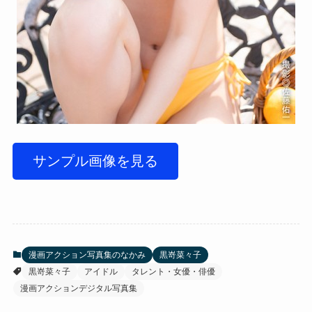
サンプル画像を見る
漫画アクション写真集のなかみ
黒嵜菜々子
黒嵜菜々子
アイドル
タレント・女優・俳優
漫画アクションデジタル写真集