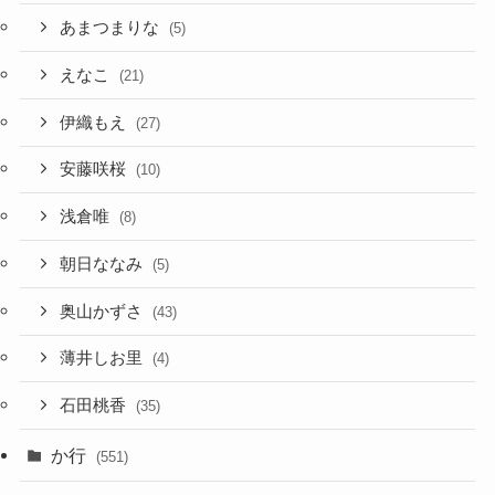
あまつまりな
(5)
えなこ
(21)
伊織もえ
(27)
安藤咲桜
(10)
浅倉唯
(8)
朝日ななみ
(5)
奥山かずさ
(43)
薄井しお里
(4)
石田桃香
(35)
か行
(551)