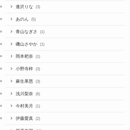
逢沢りな
(3)
あのん
(5)
青山なぎさ
(1)
磯山さやか
(1)
岡本杷奈
(1)
小野寺梓
(3)
麻生果恩
(3)
浅川梨奈
(6)
今村美月
(1)
伊藤愛真
(2)