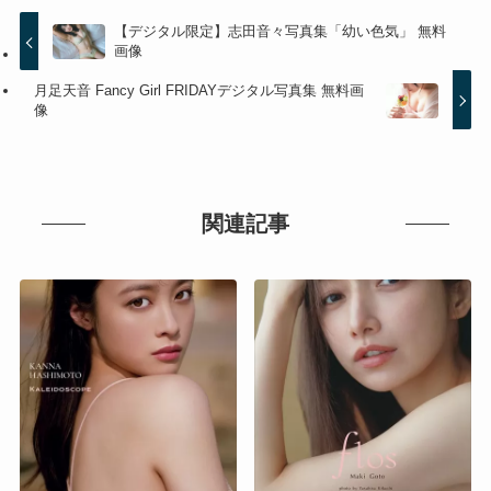
【デジタル限定】志田音々写真集「幼い色気」 無料
画像
月足天音 Fancy Girl FRIDAYデジタル写真集 無料画
像
関連記事