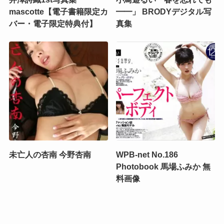
mascotte【電子書籍限定カ
━━」 BRODYデジタル写
バー・電子限定特典付】
真集
未亡人の杏南 今野杏南
WPB-net No.186
Photobook 馬場ふみか 無
料画像