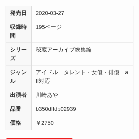
発売日
2020-03-27
収録時
195ページ
間
シリー
秘蔵アーカイブ総集編
ズ
ジャン
アイドル タレント・女優・俳優 a
ル
ff対応
出演者
川崎あや
品番
b350dftdb02939
価格
￥2750