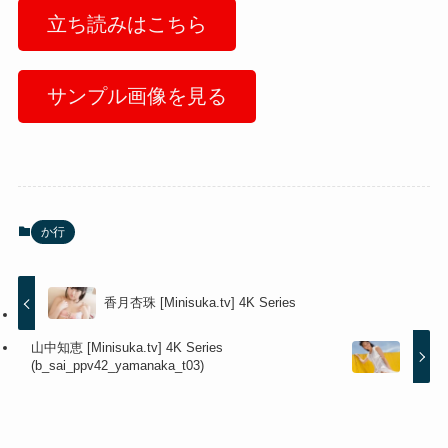
立ち読みはこちら
サンプル画像を見る
か行
香月杏珠 [Minisuka.tv] 4K Series
山中知恵 [Minisuka.tv] 4K Series
(b_sai_ppv42_yamanaka_t03)