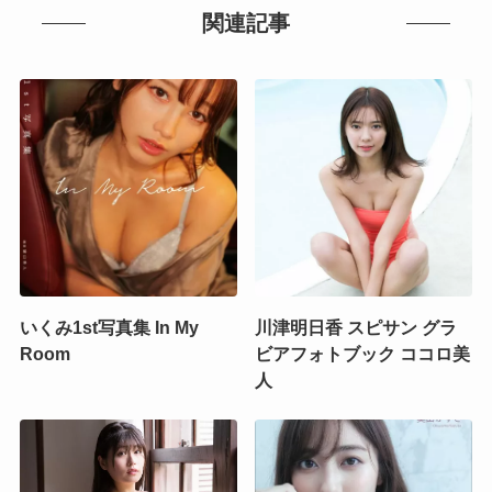
関連記事
いくみ1st写真集 In My
川津明日香 スピサン グラ
Room
ビアフォトブック ココロ美
人