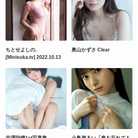
ちとせよしの,
奥山かずさ Clear
[Minisuka.tv] 2022.10.13
井澤詩織1st写真集
小鳥遊るい「春を忘れても