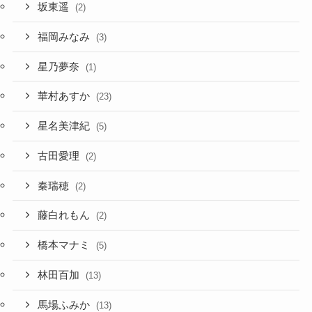
坂東遥
(2)
福岡みなみ
(3)
星乃夢奈
(1)
華村あすか
(23)
星名美津紀
(5)
古田愛理
(2)
秦瑞穂
(2)
藤白れもん
(2)
橋本マナミ
(5)
林田百加
(13)
馬場ふみか
(13)