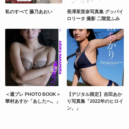
私のすべて 藤乃あおい
長澤茉里奈写真集 グッバイ
ロリータ 撮影 二階堂ふみ
＜週プレ PHOTO BOOK＞
【デジタル限定】吉田あか
華村あすか「あしたへ。」
り写真集「2022年のヒロイ
ン。」