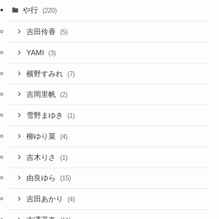
や行
(220)
吉田伶香
(5)
YAMI
(3)
横野すみれ
(7)
吉岡里帆
(2)
雪野まゆき
(1)
柳ゆり菜
(4)
吉木りさ
(1)
由良ゆら
(15)
吉田あかり
(4)