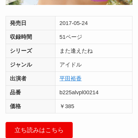
発売日
2017-05-24
収録時間
51ページ
シリーズ
また逢えたね
ジャンル
アイドル
出演者
平田裕香
品番
b225alvpl00214
価格
￥385
立ち読みはこちら