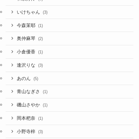
いけちゃん
(3)
今森茉耶
(1)
奥仲麻琴
(2)
小倉優香
(1)
逢沢りな
(3)
あのん
(5)
青山なぎさ
(1)
磯山さやか
(1)
岡本杷奈
(1)
小野寺梓
(3)