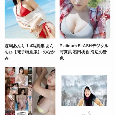
森嶋あんり 1st写真集 あん
Platinum FLASHデジタル
ちゅ【電子特別版】 のなか
写真集 石田桃香 海辺の音
み
色