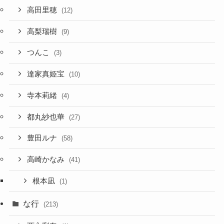
高田里穂
(12)
高梨瑞樹
(9)
つんこ
(3)
達家真姫宝
(10)
寺本莉緒
(4)
都丸紗也華
(27)
豊田ルナ
(58)
高崎かなみ
(41)
根本凪
(1)
な行
(213)