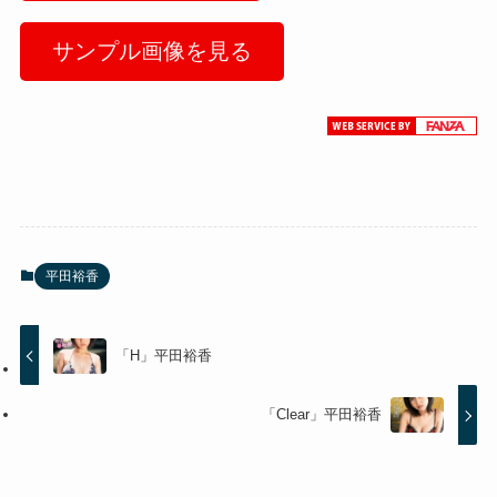
サンプル画像を見る
平田裕香
「H」平田裕香
「Clear」平田裕香