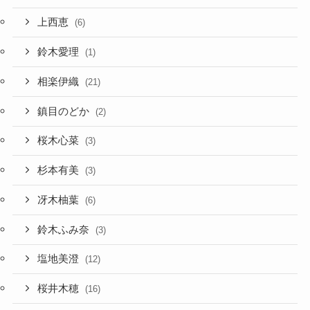
上西恵
(6)
鈴木愛理
(1)
相楽伊織
(21)
鎮目のどか
(2)
桜木心菜
(3)
杉本有美
(3)
冴木柚葉
(6)
鈴木ふみ奈
(3)
塩地美澄
(12)
桜井木穂
(16)