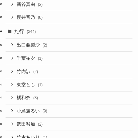
新谷真由
(2)
櫻井音乃
(8)
た行
(344)
出口亜梨沙
(2)
千葉祐夕
(1)
竹内渉
(2)
東堂とも
(1)
橘和奈
(3)
小鳥遊るい
(9)
武田智加
(2)
竹本あいり
(1)