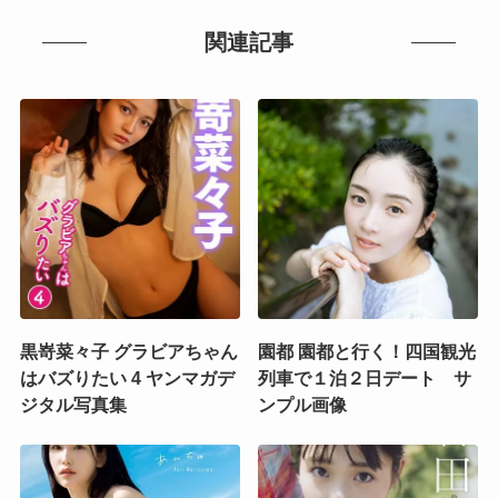
関連記事
黒嵜菜々子 グラビアちゃん
園都 園都と行く！四国観光
はバズりたい 4 ヤンマガデ
列車で１泊２日デート サ
ジタル写真集
ンプル画像