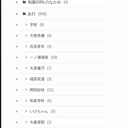
旬撮GIRLのなかみ
(4)
あ行
(658)
(9)
宇咲
(4)
大熊杏優
(4)
石浜芽衣
(19)
一ノ瀬瑠菜
(7)
大原優乃
(3)
礒部花凜
(21)
岡田紗佳
(6)
和泉芳怜
(3)
いけちゃん
(1)
今森茉耶