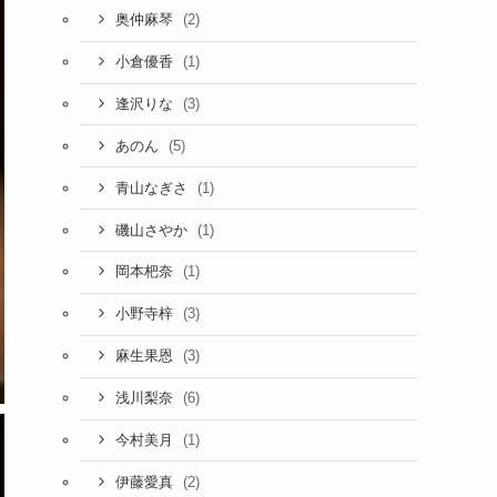
(2)
奥仲麻琴
(1)
小倉優香
(3)
逢沢りな
(5)
あのん
(1)
青山なぎさ
(1)
磯山さやか
(1)
岡本杷奈
(3)
小野寺梓
(3)
麻生果恩
(6)
浅川梨奈
(1)
今村美月
(2)
伊藤愛真