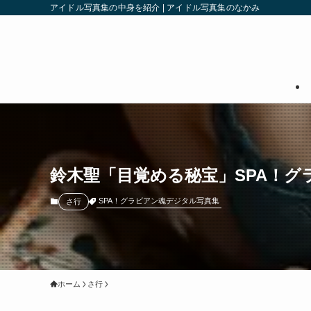
アイドル写真集の中身を紹介 | アイドル写真集のなかみ
鈴木聖「目覚める秘宝」SPA！グ
SPA！グラビアン魂デジタル写真集
さ行
ホーム
さ行