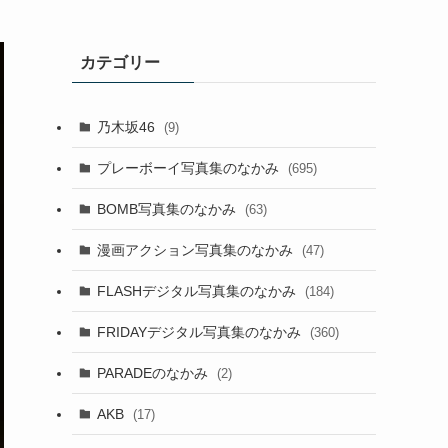
カテゴリー
乃木坂46
(9)
プレーボーイ写真集のなかみ
(695)
BOMB写真集のなかみ
(63)
漫画アクション写真集のなかみ
(47)
FLASHデジタル写真集のなかみ
(184)
FRIDAYデジタル写真集のなかみ
(360)
PARADEのなかみ
(2)
AKB
(17)