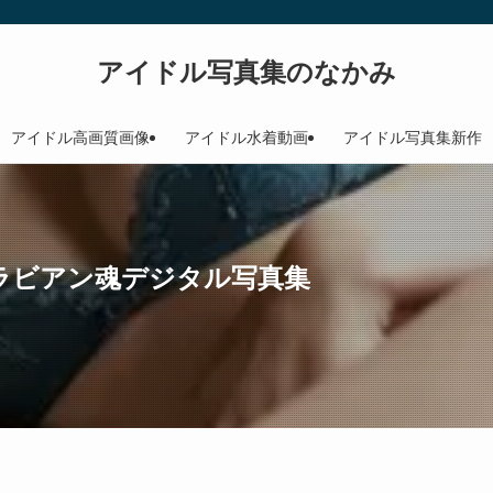
アイドル写真集のなかみ
アイドル高画質画像
アイドル水着動画
アイドル写真集新作
ラビアン魂デジタル写真集