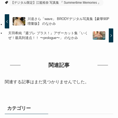
【デジタル限定】江籠裕奈 写真集 『 Summertime Memories 』
川道さら「wave」 BRODYデジタル写真集【豪華90P
増量版】 のなかみ
天羽希純『週プレ プラス！』アザーカット集「いく
ぜ！最高到達点！！ 〜prologue〜」 のなかみ
関連記事
関連する記事はまだ見つかりませんでした。
カテゴリー