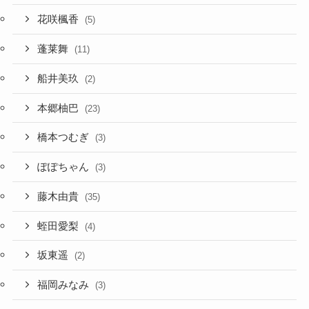
花咲楓香
(5)
蓬莱舞
(11)
船井美玖
(2)
本郷柚巴
(23)
橋本つむぎ
(3)
ぽぽちゃん
(3)
藤木由貴
(35)
蛭田愛梨
(4)
坂東遥
(2)
福岡みなみ
(3)