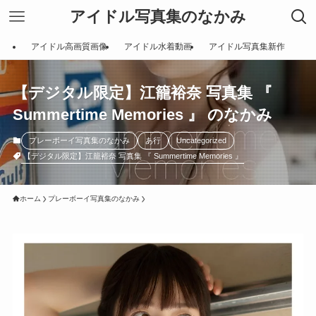
アイドル写真集のなかみ
アイドル高画質画像
アイドル水着動画
アイドル写真集新作
【デジタル限定】江籠裕奈 写真集 『
Summertime Memories 』 のなかみ
プレーボーイ写真集のなかみ
あ行
Uncategorized
【デジタル限定】江籠裕奈 写真集 『 Summertime Memories 』
ホーム
プレーボーイ写真集のなかみ