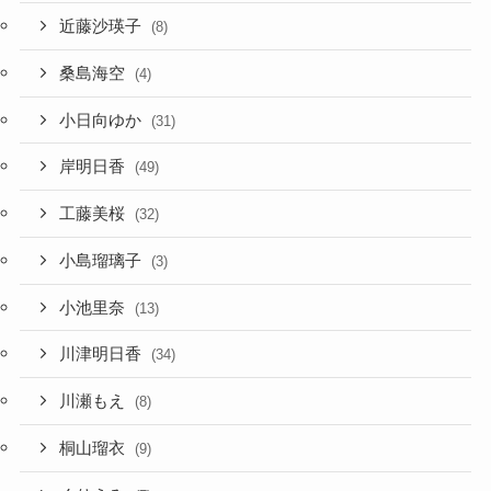
近藤沙瑛子
(8)
桑島海空
(4)
小日向ゆか
(31)
岸明日香
(49)
工藤美桜
(32)
小島瑠璃子
(3)
小池里奈
(13)
川津明日香
(34)
川瀬もえ
(8)
桐山瑠衣
(9)