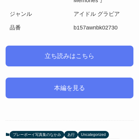
Memories 』
ジャンル
アイドル グラビア
品番
b157awnbk02730
立ち読みはこちら
本編を見る
プレーボーイ写真集のなかみ
あ行
Uncategorized