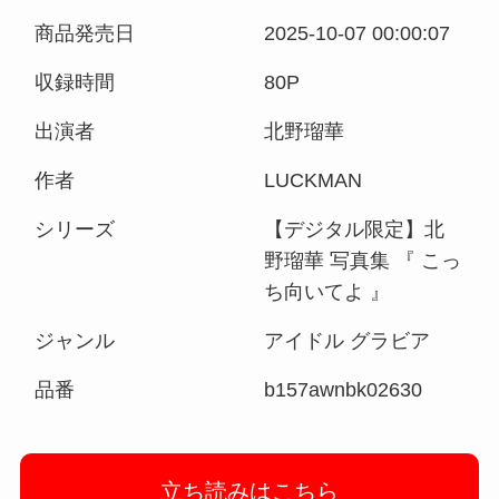
商品発売日
2025-10-07 00:00:07
収録時間
80P
出演者
北野瑠華
作者
LUCKMAN
シリーズ
【デジタル限定】北
野瑠華 写真集 『 こっ
ち向いてよ 』
ジャンル
アイドル グラビア
品番
b157awnbk02630
立ち読みはこちら