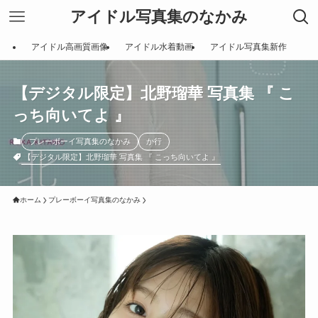
アイドル写真集のなかみ
アイドル高画質画像
アイドル水着動画
アイドル写真集新作
【デジタル限定】北野瑠華 写真集 『 こ
っち向いてよ 』
プレーボーイ写真集のなかみ
か行
【デジタル限定】北野瑠華 写真集 『 こっち向いてよ 』
ホーム
プレーボーイ写真集のなかみ