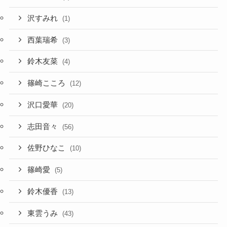
沢すみれ
(1)
西葉瑞希
(3)
鈴木友菜
(4)
篠崎こころ
(12)
沢口愛華
(20)
志田音々
(56)
佐野ひなこ
(10)
篠崎愛
(5)
鈴木優香
(13)
東雲うみ
(43)