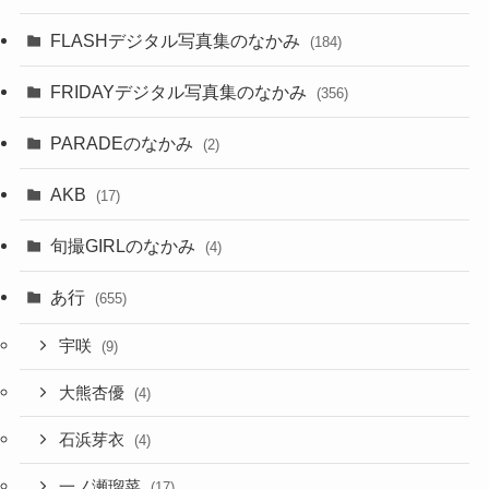
FLASHデジタル写真集のなかみ
(184)
FRIDAYデジタル写真集のなかみ
(356)
PARADEのなかみ
(2)
AKB
(17)
旬撮GIRLのなかみ
(4)
あ行
(655)
宇咲
(9)
大熊杏優
(4)
石浜芽衣
(4)
一ノ瀬瑠菜
(17)