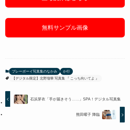
無料サンプル画像
プレーボーイ写真集のなかみ
か行
【デジタル限定】北野瑠華 写真集 『 こっち向いてよ 』
石浜芽衣「手が届きそう……」SPA！デジタル写真集
熊田曜子 降臨