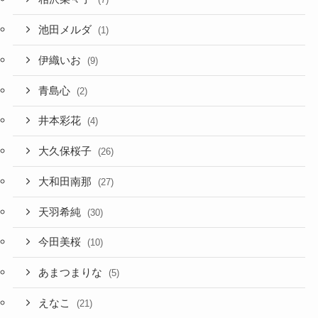
池田メルダ
(1)
伊織いお
(9)
青島心
(2)
井本彩花
(4)
大久保桜子
(26)
大和田南那
(27)
天羽希純
(30)
今田美桜
(10)
あまつまりな
(5)
えなこ
(21)