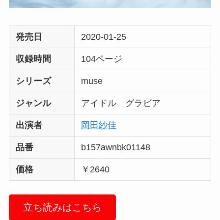
発売日
2020-01-25
収録時間
104ページ
シリーズ
muse
ジャンル
アイドル グラビア
出演者
岡田紗佳
品番
b157awnbk01148
価格
￥2640
立ち読みはこちら