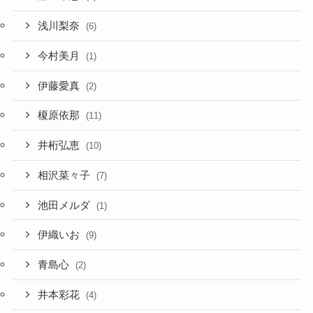
浅川梨奈
(6)
今村美月
(1)
伊藤愛真
(2)
榎原依那
(11)
井桁弘恵
(10)
相沢菜々子
(7)
池田メルダ
(1)
伊織いお
(9)
青島心
(2)
井本彩花
(4)