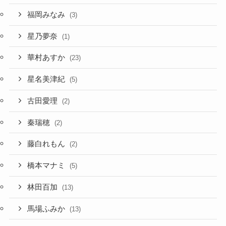
福岡みなみ
(3)
星乃夢奈
(1)
華村あすか
(23)
星名美津紀
(5)
古田愛理
(2)
秦瑞穂
(2)
藤白れもん
(2)
橋本マナミ
(5)
林田百加
(13)
馬場ふみか
(13)