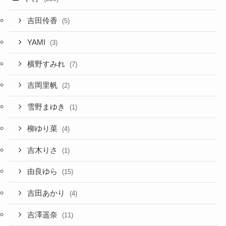
吉田伶香
(5)
YAMI
(3)
横野すみれ
(7)
吉岡里帆
(2)
雪野まゆき
(1)
柳ゆり菜
(4)
吉木りさ
(1)
由良ゆら
(15)
吉田あかり
(4)
吉澤遥奈
(11)