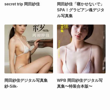
secret trip 岡田紗佳
岡田紗佳「寝かせないで」
SPA！グラビアン魂デジタ
ル写真集
岡田紗佳デジタル写真集
WPB 岡田紗佳デジタル写
紗-Silk-
真集〜特装合本版〜