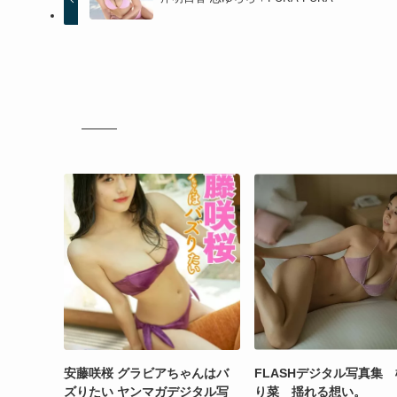
安藤咲桜 グラビアちゃんはバ
FLASHデジタル写真集
ズりたい ヤンマガデジタル写
り菜 揺れる想い。