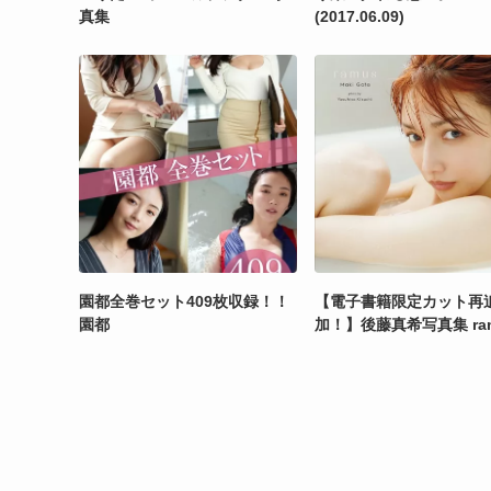
真集
(2017.06.09)
園都全巻セット409枚収録！！
【電子書籍限定カット再
園都
加！】後藤真希写真集 ra