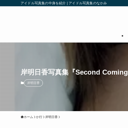
アイドル写真集の中身を紹介 | アイドル写真集のなかみ
岸明日香写真集『Second Comin
岸明日香
ホーム
か行
岸明日香