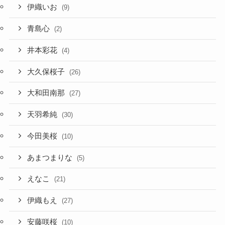
伊織いお
(9)
青島心
(2)
井本彩花
(4)
大久保桜子
(26)
大和田南那
(27)
天羽希純
(30)
今田美桜
(10)
あまつまりな
(5)
えなこ
(21)
伊織もえ
(27)
安藤咲桜
(10)