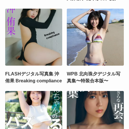
FLASHデジタル写真集 沖
WPB 北向珠夕デジタル写
侑果 Breaking compliance
真集〜特装合本版〜