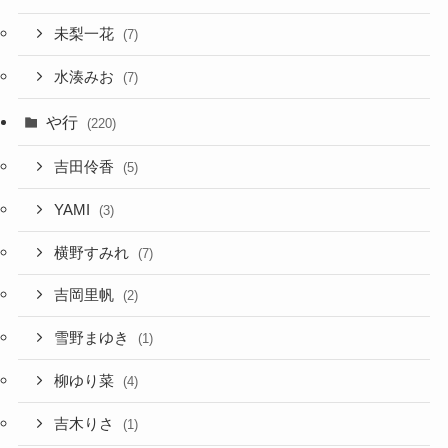
未梨一花
(7)
水湊みお
(7)
や行
(220)
吉田伶香
(5)
YAMI
(3)
横野すみれ
(7)
吉岡里帆
(2)
雪野まゆき
(1)
柳ゆり菜
(4)
吉木りさ
(1)