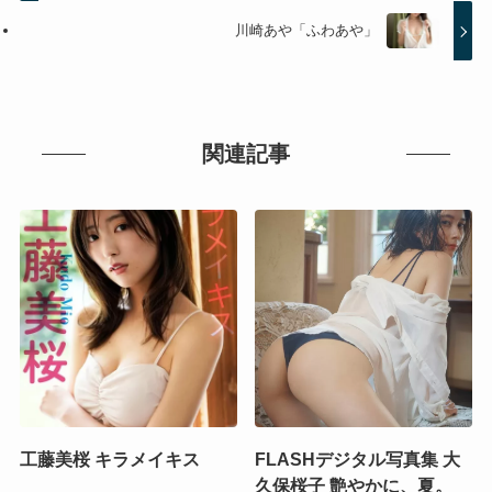
川崎あや「ふわあや」
関連記事
工藤美桜 キラメイキス
FLASHデジタル写真集 大
久保桜子 艶やかに、夏。