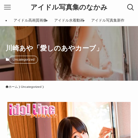
アイドル写真集のなかみ
アイドル高画質画像
アイドル水着動画
アイドル写真集新作
川崎あや「愛しのあやカーブ」
Uncategorized
ホーム
Uncategorized