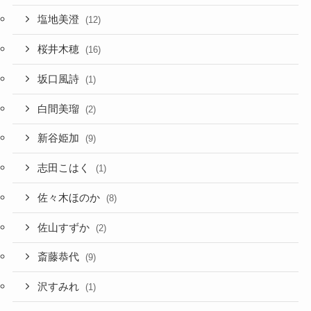
塩地美澄
(12)
桜井木穂
(16)
坂口風詩
(1)
白間美瑠
(2)
新谷姫加
(9)
志田こはく
(1)
佐々木ほのか
(8)
佐山すずか
(2)
斎藤恭代
(9)
沢すみれ
(1)