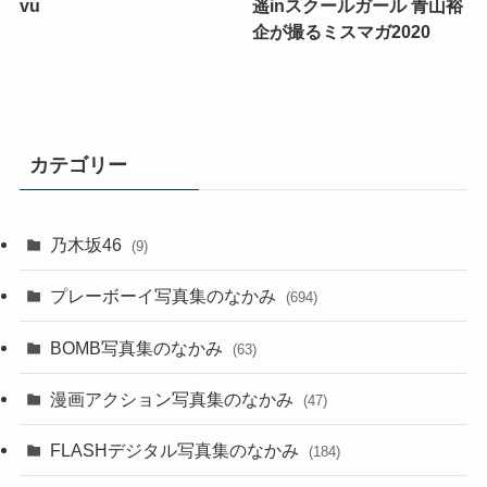
vu
遥inスクールガール 青山裕
企が撮るミスマガ2020
カテゴリー
乃木坂46
(9)
プレーボーイ写真集のなかみ
(694)
BOMB写真集のなかみ
(63)
漫画アクション写真集のなかみ
(47)
FLASHデジタル写真集のなかみ
(184)