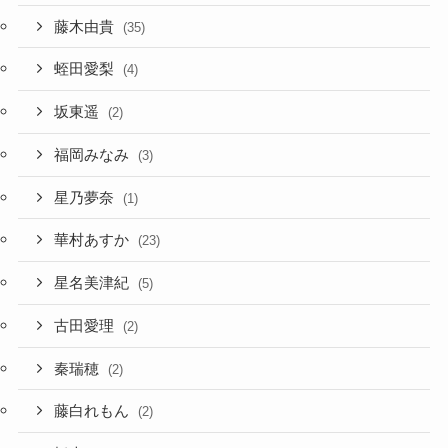
藤木由貴
(35)
蛭田愛梨
(4)
坂東遥
(2)
福岡みなみ
(3)
星乃夢奈
(1)
華村あすか
(23)
星名美津紀
(5)
古田愛理
(2)
秦瑞穂
(2)
藤白れもん
(2)