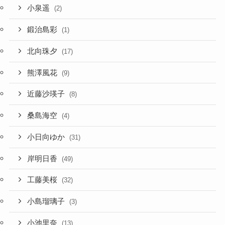
小泉遥
(2)
鍛治島彩
(1)
北向珠夕
(17)
熊澤風花
(9)
近藤沙瑛子
(8)
桑島海空
(4)
小日向ゆか
(31)
岸明日香
(49)
工藤美桜
(32)
小島瑠璃子
(3)
小池里奈
(13)