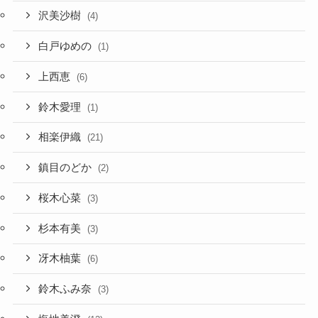
沢美沙樹
(4)
白戸ゆめの
(1)
上西恵
(6)
鈴木愛理
(1)
相楽伊織
(21)
鎮目のどか
(2)
桜木心菜
(3)
杉本有美
(3)
冴木柚葉
(6)
鈴木ふみ奈
(3)