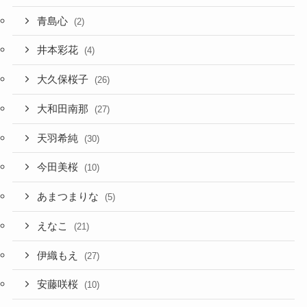
青島心
(2)
井本彩花
(4)
大久保桜子
(26)
大和田南那
(27)
天羽希純
(30)
今田美桜
(10)
あまつまりな
(5)
えなこ
(21)
伊織もえ
(27)
安藤咲桜
(10)