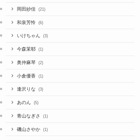
岡田紗佳
(21)
和泉芳怜
(6)
いけちゃん
(3)
今森茉耶
(1)
奥仲麻琴
(2)
小倉優香
(1)
逢沢りな
(3)
あのん
(5)
青山なぎさ
(1)
磯山さやか
(1)