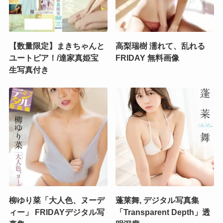
【数量限定】まきちゃんと
高梨瑞樹 濡れて、乱れる
ユートピア！/達家真姫宝
FRIDAY 無料画像
生写真付き
柳ゆり菜「大人色、ヌーデ
蓬莱舞, デジタル写真集
ィー」 FRIDAYデジタル写
「Transparent Depth」透