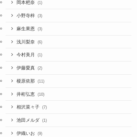
岡本杷奈
(1)
小野寺梓
(3)
麻生果恩
(3)
浅川梨奈
(6)
今村美月
(1)
伊藤愛真
(2)
榎原依那
(11)
井桁弘恵
(10)
相沢菜々子
(7)
池田メルダ
(1)
伊織いお
(9)