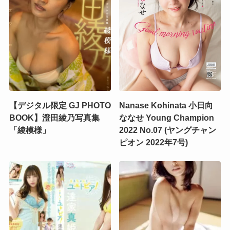
【デジタル限定 GJ PHOTO
Nanase Kohinata 小日向
BOOK】澄田綾乃写真集
ななせ Young Champion
「綾模様」
2022 No.07 (ヤングチャン
ピオン 2022年7号)