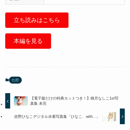
立ち読みはこちら
本編を見る
た行
【電子版だけの特典カットつき！】桃月なしこ1st写
真集 未完
佐野ひなこデジタル水着写真集「ひなこ、with...」