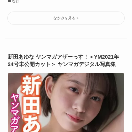
な行
新田あゆな ヤンマガアザーっす！＜YM2021年
24号未公開カット＞ ヤンマガデジタル写真集