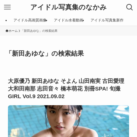
アイドル写真集のなかみ
アイドル高画質画像
アイドル水着動画
アイドル写真集新作
ホーム
「新田あゆな」の検索結果
「新田あゆな」の検索結果
大原優乃 新田あゆな そよん 山田南実 古田愛理
大和田南那 志田音々 橋本萌花 別冊SPA! 旬撮
GIRL Vol.9 2021.09.02