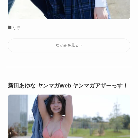
な行
新田あゆな ヤンマガWeb ヤンマガアザーっす！