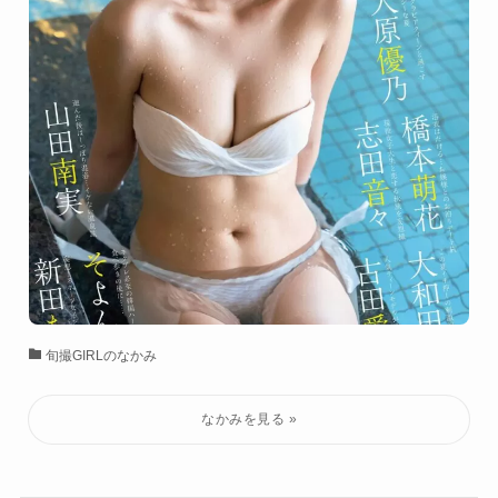
旬撮GIRLのなかみ