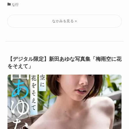
な行
【デジタル限定】新田あゆな写真集「梅雨空に花
をそえて」