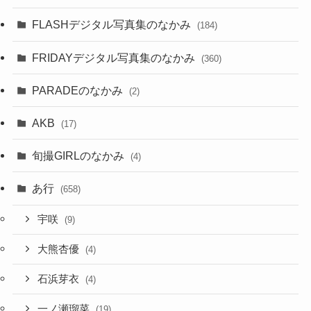
FLASHデジタル写真集のなかみ
(184)
FRIDAYデジタル写真集のなかみ
(360)
PARADEのなかみ
(2)
AKB
(17)
旬撮GIRLのなかみ
(4)
あ行
(658)
宇咲
(9)
大熊杏優
(4)
石浜芽衣
(4)
一ノ瀬瑠菜
(19)