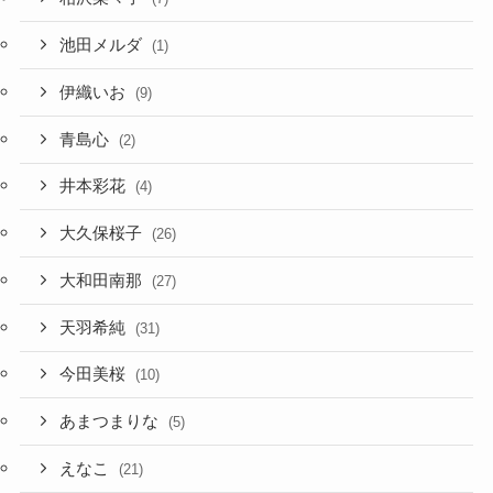
池田メルダ
(1)
伊織いお
(9)
青島心
(2)
井本彩花
(4)
大久保桜子
(26)
大和田南那
(27)
天羽希純
(31)
今田美桜
(10)
あまつまりな
(5)
えなこ
(21)