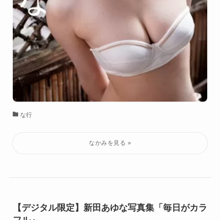
な行
【デジタル限定】新田あゆな写真集「毎日がカラ
フル」