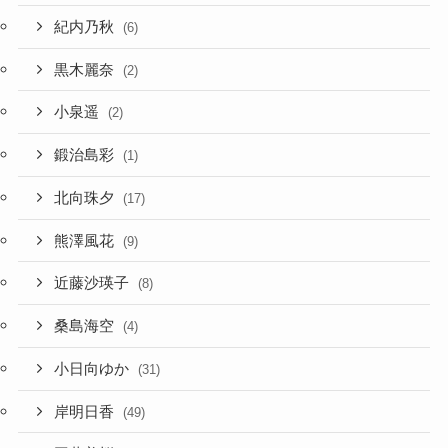
紀内乃秋
(6)
黒木麗奈
(2)
小泉遥
(2)
鍛治島彩
(1)
北向珠夕
(17)
熊澤風花
(9)
近藤沙瑛子
(8)
桑島海空
(4)
小日向ゆか
(31)
岸明日香
(49)