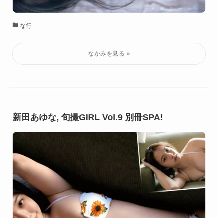
な行
新田あゆな, 旬撮GIRL Vol.9 別冊SPA!