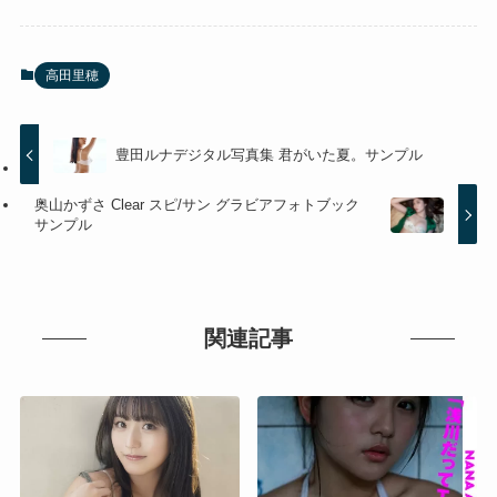
高田里穂
豊田ルナデジタル写真集 君がいた夏。サンプル
奥山かずさ Clear スピ/サン グラビアフォトブック
サンプル
関連記事