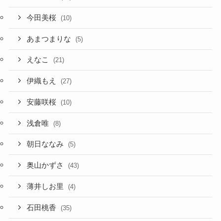
今田美桜
(10)
あまつまりな
(5)
えなこ
(21)
伊織もえ
(27)
安藤咲桜
(10)
浅倉唯
(8)
朝日ななみ
(5)
奥山かずさ
(43)
薄井しお里
(4)
石田桃香
(35)