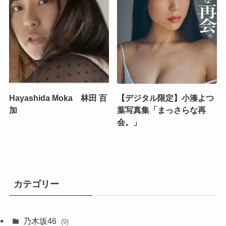
Hayashida Moka 林田 百
【デジタル限定】小湊よつ
加
葉写真集「まっさらな再
会。」
カテゴリー
乃木坂46
(9)