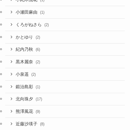
小瀬田麻由
(1)
くろがねさら
(2)
かとゆり
(2)
紀内乃秋
(6)
黒木麗奈
(2)
小泉遥
(2)
鍛治島彩
(1)
北向珠夕
(17)
熊澤風花
(9)
近藤沙瑛子
(8)