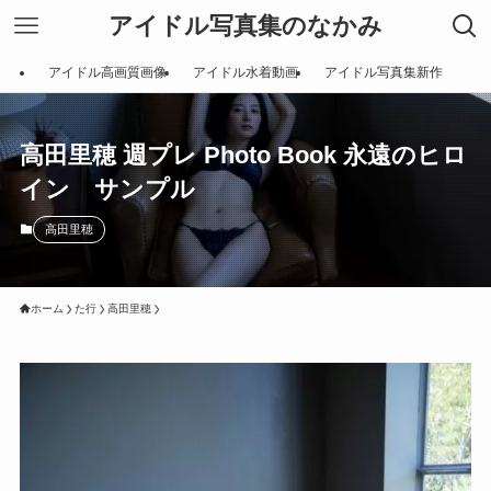
アイドル写真集のなかみ
アイドル高画質画像
アイドル水着動画
アイドル写真集新作
高田里穂 週プレ Photo Book 永遠のヒロ
イン サンプル
高田里穂
ホーム
た行
高田里穂