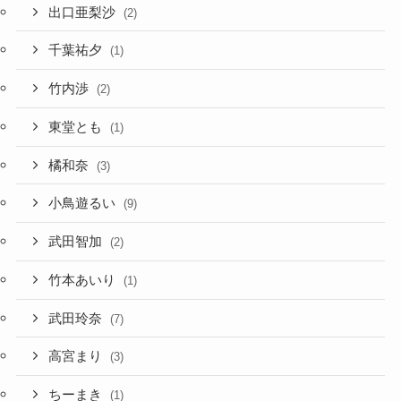
出口亜梨沙
(2)
千葉祐夕
(1)
竹内渉
(2)
東堂とも
(1)
橘和奈
(3)
小鳥遊るい
(9)
武田智加
(2)
竹本あいり
(1)
武田玲奈
(7)
高宮まり
(3)
ちーまき
(1)