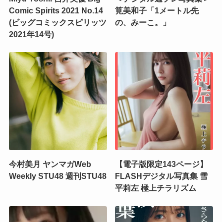
Comic Spirits 2021 No.14
筧美和子「1メートル先
(ビッグコミックスピリッツ
の、みーこ。」
2021年14号)
今村美月 ヤンマガWeb
【電子版限定143ページ】
Weekly STU48 週刊STU48
FLASHデジタル写真集 雪
平莉左 極上チラリズム