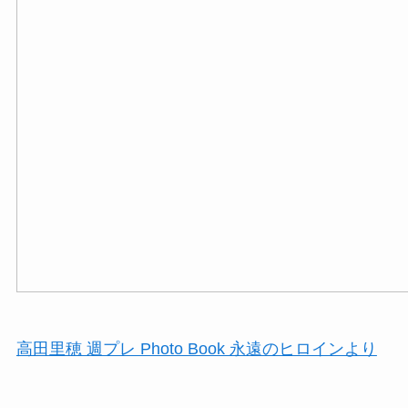
高田里穂 週プレ Photo Book 永遠のヒロインより