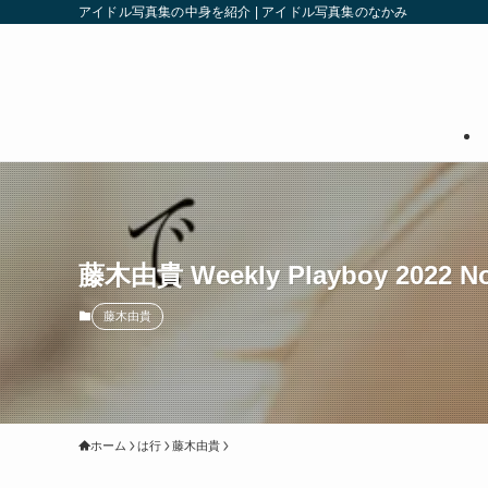
アイドル写真集の中身を紹介 | アイドル写真集のなかみ
藤木由貴 Weekly Playboy 20
藤木由貴
ホーム
は行
藤木由貴