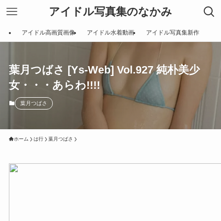
アイドル写真集のなかみ
アイドル高画質画像
アイドル水着動画
アイドル写真集新作
葉月つばさ [Ys-Web] Vol.927 純朴美少
女・・・あらわ!!!!
葉月つばさ
ホーム
は行
葉月つばさ