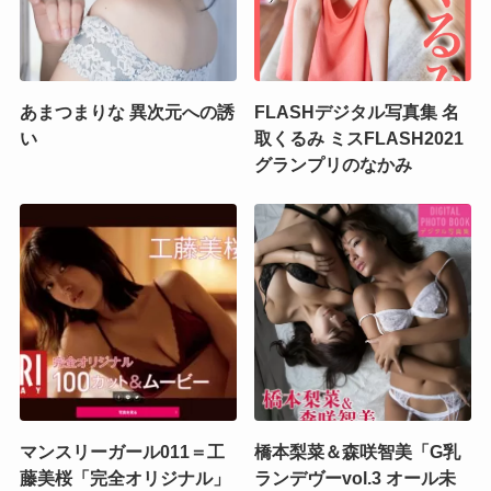
あまつまりな 異次元への誘
FLASHデジタル写真集 名
い
取くるみ ミスFLASH2021
グランプリのなかみ
マンスリーガール011＝工
橋本梨菜＆森咲智美「G乳
藤美桜「完全オリジナル」
ランデヴーvol.3 オール未