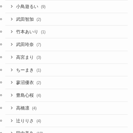
小鳥遊るい
(9)
武田智加
(2)
竹本あいり
(1)
武田玲奈
(7)
高宮まり
(3)
ちーまき
(1)
蓼沼優衣
(2)
豊島心桜
(4)
高橋凛
(4)
辻りりさ
(4)