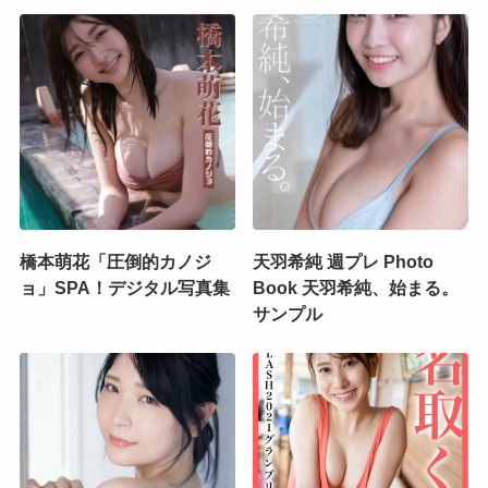
橋本萌花「圧倒的カノジ
天羽希純 週プレ Photo
ョ」SPA！デジタル写真集
Book 天羽希純、始まる。
サンプル