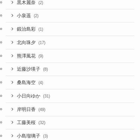
黒木麗奈
(2)
小泉遥
(2)
鍛治島彩
(1)
北向珠夕
(17)
熊澤風花
(9)
近藤沙瑛子
(8)
桑島海空
(4)
小日向ゆか
(31)
岸明日香
(49)
工藤美桜
(32)
小島瑠璃子
(3)