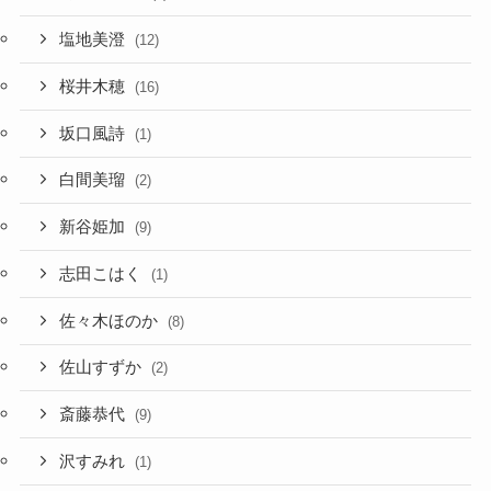
塩地美澄
(12)
桜井木穂
(16)
坂口風詩
(1)
白間美瑠
(2)
新谷姫加
(9)
志田こはく
(1)
佐々木ほのか
(8)
佐山すずか
(2)
斎藤恭代
(9)
沢すみれ
(1)