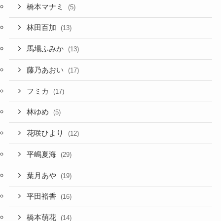
橋本マナミ
(5)
林田百加
(13)
馬場ふみか
(13)
藤乃あおい
(17)
フミカ
(17)
林ゆめ
(5)
花咲ひより
(12)
平嶋夏海
(29)
葉月あや
(19)
平田裕香
(16)
橋本萌花
(14)