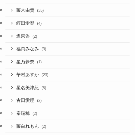
藤木由貴
(35)
蛭田愛梨
(4)
坂東遥
(2)
福岡みなみ
(3)
星乃夢奈
(1)
華村あすか
(23)
星名美津紀
(5)
古田愛理
(2)
秦瑞穂
(2)
藤白れもん
(2)