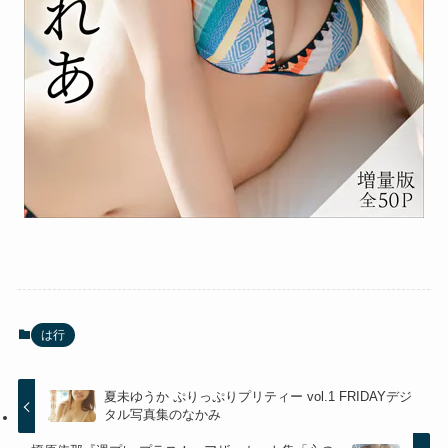
は行
夏未ゆうか ぷりっぷりプリティー vol.1 FRIDAYデジ
タル写真集のなかみ