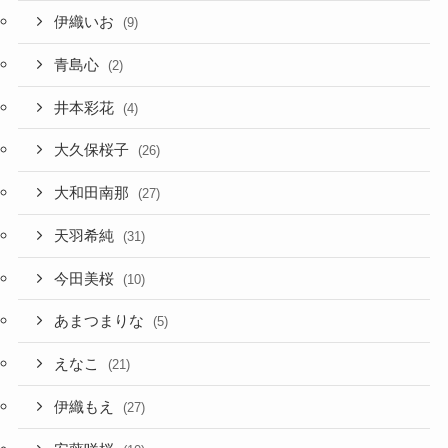
伊織いお
(9)
青島心
(2)
井本彩花
(4)
大久保桜子
(26)
大和田南那
(27)
天羽希純
(31)
今田美桜
(10)
あまつまりな
(5)
えなこ
(21)
伊織もえ
(27)