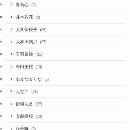
青島心
(2)
井本彩花
(4)
大久保桜子
(26)
大和田南那
(27)
天羽希純
(31)
今田美桜
(10)
あまつまりな
(5)
えなこ
(21)
伊織もえ
(27)
安藤咲桜
(10)
浅倉唯
(8)