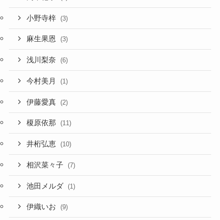
小野寺梓
(3)
麻生果恩
(3)
浅川梨奈
(6)
今村美月
(1)
伊藤愛真
(2)
榎原依那
(11)
井桁弘恵
(10)
相沢菜々子
(7)
池田メルダ
(1)
伊織いお
(9)