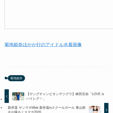
菊地姫奈ほかか行のアイドル水着画像
菊地姫奈
【ヤングチャンピオンデジグラ】林田百加「LOVE is
ハイレグ！」
新井遥 ヤンマガWeb 新井遥inスクールガール 青山裕
企が撮るミスマガ2020