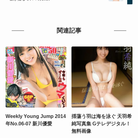
関連記事
Weekly Young Jump 2014
揺蕩う羽は海を泳ぐ 天羽希
年No.06-07 新川優愛
純写真集 Gテレデジタル！
無料画像