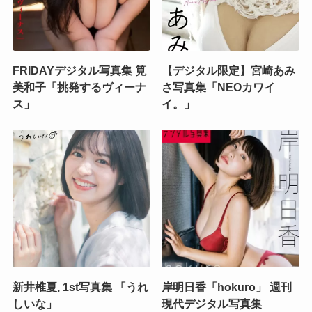
FRIDAYデジタル写真集 筧
【デジタル限定】宮崎あみ
美和子「挑発するヴィーナ
さ写真集「NEOカワイ
ス」
イ。」
新井椎夏, 1st写真集 「うれ
岸明日香「hokuro」 週刊
しいな」
現代デジタル写真集