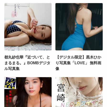
都丸紗也華『近づいて、と
【デジタル限定】黒木ひか
まるまる。』BOMBデジタ
り写真集「LOVE」 無料画
ル写真集
像