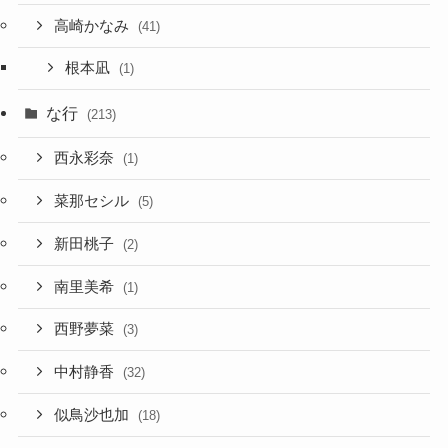
高崎かなみ
(41)
根本凪
(1)
な行
(213)
西永彩奈
(1)
菜那セシル
(5)
新田桃子
(2)
南里美希
(1)
西野夢菜
(3)
中村静香
(32)
似鳥沙也加
(18)