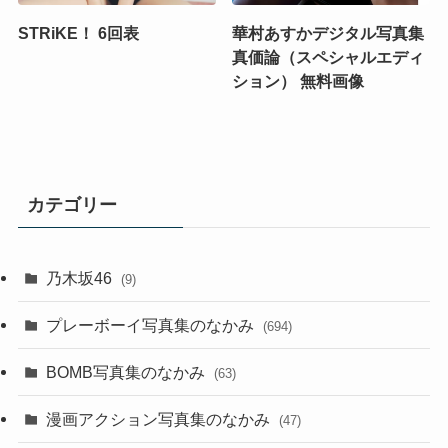
STRiKE！ 6回表
華村あすかデジタル写真集
真価論（スペシャルエディ
ション） 無料画像
カテゴリー
乃木坂46
(9)
プレーボーイ写真集のなかみ
(694)
BOMB写真集のなかみ
(63)
漫画アクション写真集のなかみ
(47)