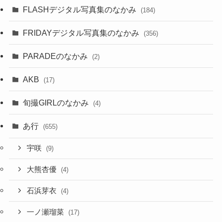
FLASHデジタル写真集のなかみ
(184)
FRIDAYデジタル写真集のなかみ
(356)
PARADEのなかみ
(2)
AKB
(17)
旬撮GIRLのなかみ
(4)
あ行
(655)
宇咲
(9)
大熊杏優
(4)
石浜芽衣
(4)
一ノ瀬瑠菜
(17)