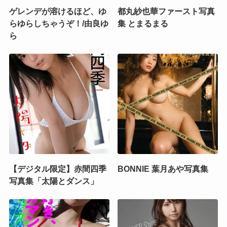
ゲレンデが溶けるほど、ゆ
都丸紗也華ファースト写真
らゆらしちゃうぞ！/由良ゆ
集 とまるまる
ら
【デジタル限定】赤間四季
BONNIE 葉月あや写真集
写真集「太陽とダンス」