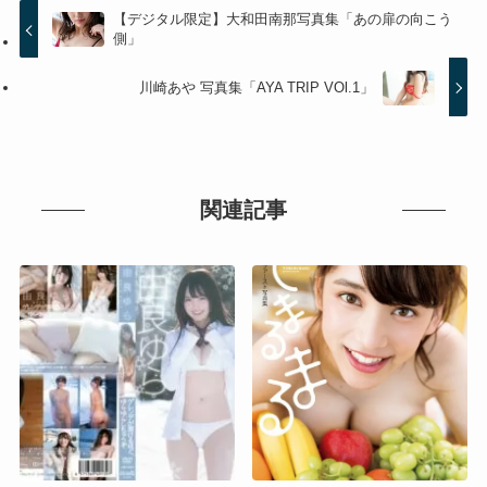
【デジタル限定】大和田南那写真集「あの扉の向こう
側」
川崎あや 写真集「AYA TRIP VOl.1」
関連記事