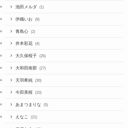
池田メルダ
(1)
伊織いお
(9)
青島心
(2)
井本彩花
(4)
大久保桜子
(26)
大和田南那
(27)
天羽希純
(30)
今田美桜
(10)
あまつまりな
(5)
えなこ
(21)