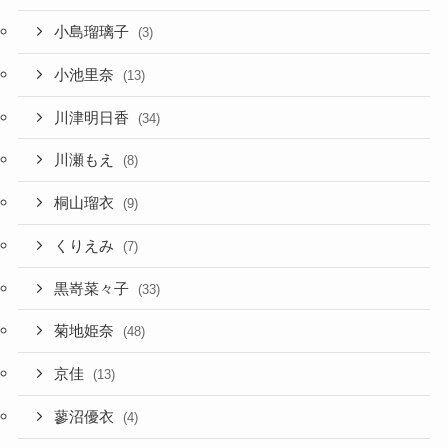
小島瑠璃子
(3)
小池里奈
(13)
川津明日香
(34)
川瀬もえ
(8)
桐山瑠衣
(9)
くりえみ
(7)
黒嵜菜々子
(33)
菊地姫奈
(48)
京佳
(13)
蓼沼優衣
(4)