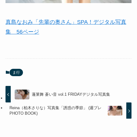
真島なおみ「先輩の奥さん」SPA！デジタル写真
集 56ページ
ま行
蓬莱舞 蒼い音 vol.1 FRIDAYデジタル写真集
Reina（柏木さりな）写真集「誘惑の季節」 (週プレ
PHOTO BOOK)