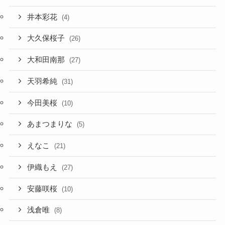
井本彩花
(4)
大久保桜子
(26)
大和田南那
(27)
天羽希純
(31)
今田美桜
(10)
あまつまりな
(5)
えなこ
(21)
伊織もえ
(27)
安藤咲桜
(10)
浅倉唯
(8)