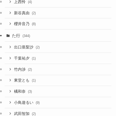
上西怜
(4)
新谷真由
(2)
櫻井音乃
(8)
た行
(344)
出口亜梨沙
(2)
千葉祐夕
(1)
竹内渉
(2)
東堂とも
(1)
橘和奈
(3)
小鳥遊るい
(9)
武田智加
(2)