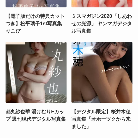
【電子版だけの特典カット
ミスマガジン2020「しあわ
つき】松平璃子1st写真集
せの光源」 ヤンマガデジタ
りこぴ
ル写真集
都丸紗也華 湯けむりFカッ
【デジタル限定】桜井木穂
プ 週刊現代デジタル写真集
写真集「オホーツクから来
ました」