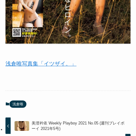
浅倉唯写真集「イツザイ。」
浅倉唯
美澄衿依 Weekly Playboy 2021 No.05 (週刊プレイボ
ーイ 2021年5号)