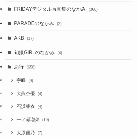
FRIDAYデジタル写真集のなかみ
(360)
PARADEのなかみ
(2)
AKB
(17)
旬撮GIRLのなかみ
(4)
あ行
(658)
宇咲
(9)
大熊杏優
(4)
石浜芽衣
(4)
一ノ瀬瑠菜
(19)
大原優乃
(7)