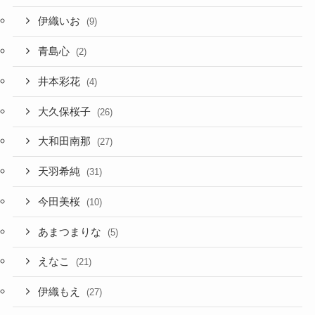
伊織いお
(9)
青島心
(2)
井本彩花
(4)
大久保桜子
(26)
大和田南那
(27)
天羽希純
(31)
今田美桜
(10)
あまつまりな
(5)
えなこ
(21)
伊織もえ
(27)