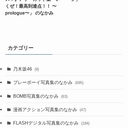
くぜ！最高到達点！！ 〜
prologue〜」 のなかみ
カテゴリー
乃木坂46
(9)
プレーボーイ写真集のなかみ
(695)
BOMB写真集のなかみ
(63)
漫画アクション写真集のなかみ
(47)
FLASHデジタル写真集のなかみ
(184)