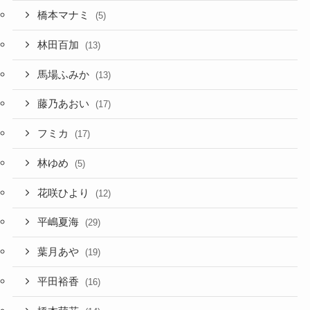
橋本マナミ
(5)
林田百加
(13)
馬場ふみか
(13)
藤乃あおい
(17)
フミカ
(17)
林ゆめ
(5)
花咲ひより
(12)
平嶋夏海
(29)
葉月あや
(19)
平田裕香
(16)