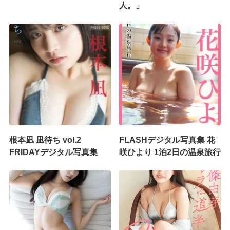
人。」
根本凪 凪待ち vol.2
FLASHデジタル写真集 花
FRIDAYデジタル写真集
咲ひより 1泊2日の温泉旅行